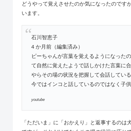
どうやって覚えさせたのか気になったのです
います。
石川智恵子
4 か月前（編集済み）
ピーちゃんが言葉を覚えるようになった
て自然に覚えたようで話しかけた言葉に
やらその場の状況を把握して会話してい
今ではインコと話しているのではなく子
youtube
「ただいま」に「おかえり」と返事するのは