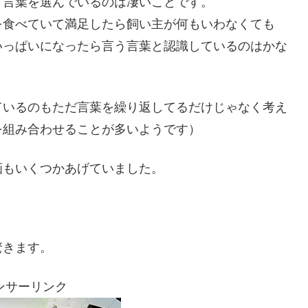
て言葉を選んでいるのは凄いことです。
を食べていて満足したら飼い主が何もいわなくても
いっぱいになったら言う言葉と認識しているのはかな
ているのもただ言葉を繰り返してるだけじゃなく考え
を組み合わせることが多いようです）
画もいくつかあげていました。
驚きます。
ンサーリンク