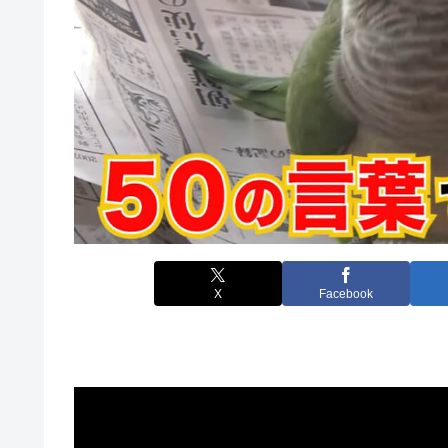
X
Facebook