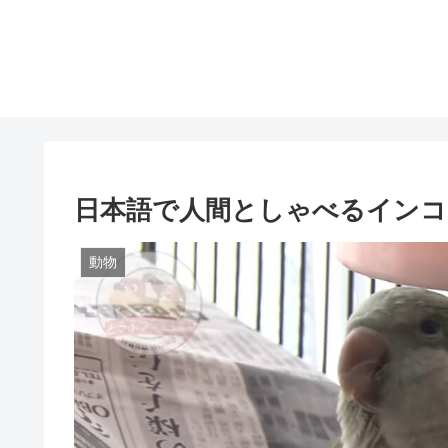
日本語で人間としゃべるインコ
動物