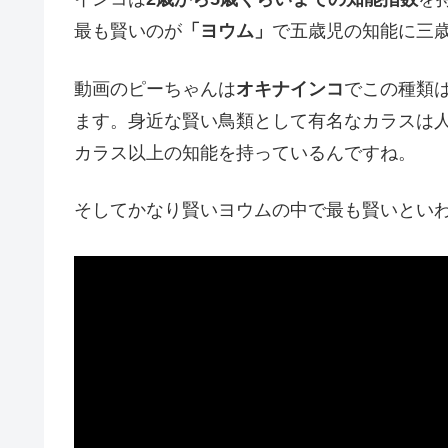
最も賢いのが
「ヨウム」
で五歳児の知能に三
動画のピーちゃんは
オキナインコ
でこの種類
ます。身近な賢い鳥類として有名なカラスは人
カラス以上の知能を持っているんですね。
そしてかなり賢いヨウムの中で最も賢いとい