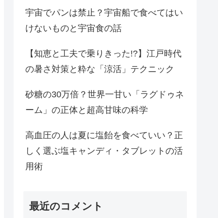
宇宙でパンは禁止？宇宙船で食べてはい
けないものと宇宙食の話
【知恵と工夫で乗りきった!?】江戸時代
の暑さ対策と粋な「涼活」テクニック
砂糖の30万倍？世界一甘い「ラグドゥネ
ーム」の正体と超高甘味の科学
高血圧の人は夏に塩飴を食べていい？正
しく選ぶ塩キャンディ・タブレットの活
用術
最近のコメント