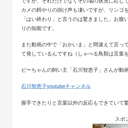
ですが、それだけでなくその場の状況に応じ
カメの餌やりの掛け声も凄いですが、リンゴ
「はい終わり」と言うのは驚きました。お腹
りの知能です。
また動画の中で「おかいま」と間違えて言っ
て発しているんですね（しゃべる鳥類は言葉
ピーちゃんの飼い主「石川智恵子」さんが動
石川智恵子youtubeチャンネル
握手できたりと言葉以外の反応もできていて
スポ