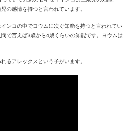
歳児の感情を持つと言われています。
はインコの中でヨウムに次ぐ知能を持つと言われてい
間で言えば3歳から4歳くらいの知能です。ヨウムは
われるアレックスという子がいます。