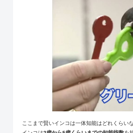
ここまで賢いインコは一体知能はどれくらい
インコは
2歳から5歳くらいまでの知能指数
を