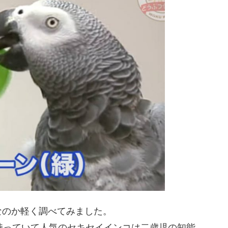
なのか軽く調べてみました。
持っていて人気のセキセイインコは二歳児の知能。