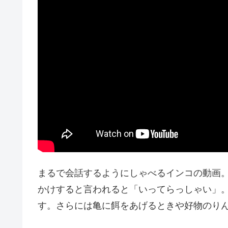
まるで会話するようにしゃべるインコの動画
かけすると言われると「いってらっしゃい」
す。さらには亀に餌をあげるときや好物のり