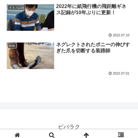
2022年に紙飛行機の飛距離ギネ
ギネス記録
ス記録が10年ぶりに更新！
2022.07.10
ネグレクトされたポニーの伸びす
動物
ぎた爪を切断する装蹄師
2022.07.01
ビバラク
© 2020 ビバラク.