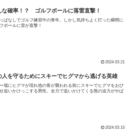
んな確率！？ ゴルフボールに落雷直撃！
っぱなしでゴルフ練習中の青年。しかし気持ちよく打った瞬間に
フボールに雷が直撃！
2024.03.21
の人を守るためにスキーでヒグマから逃げる英雄
ー場にヒグマが現れ他の客が襲われる前にスキーでヒグマをおび
せ追いかけっこする男性。全力で追いかけてくる熊の迫力がやば
2024.03.15