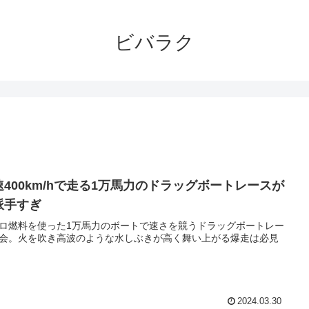
ビバラク
速400km/hで走る1万馬力のドラッグボートレースが
派手すぎ
ロ燃料を使った1万馬力のボートで速さを競うドラッグボートレー
会。火を吹き高波のような水しぶきが高く舞い上がる爆走は必見
2024.03.30