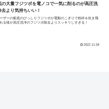
底の大量フジツボを電ノコで一気に削るのが高圧洗
除去より気持ちいい！
ーザーの船底のびっしりフジツボが電動のこぎりで粉砕＆吹き飛
れる様が高圧洗浄のフジツボ除去よりスッキリしすぎる！
2022.11.04