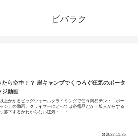
ビバラク
きたら空中！？ 崖キャンプでくつろぐ狂気のポータ
ッジ動画
以上かかるビッグウォールクライミングで使う簡易テント「ポー
ッジ」の動画。クライマーにとっては必需品だが一般人からする
つ落下するかわからない狂気・・・
2022.11.26