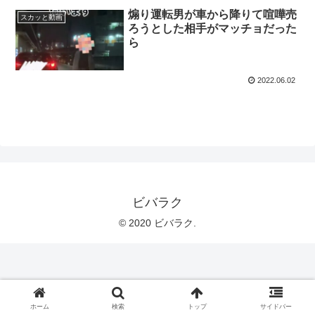
煽り運転男が車から降りて喧嘩売
スカッと動画
ろうとした相手がマッチョだった
ら
2022.06.02
ビバラク
© 2020 ビバラク.
ホーム
検索
トップ
サイドバー