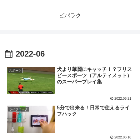
ビバラク
2022-06
犬より華麗にキャッチ！？フリス
スポーツ
ビースポーツ（アルティメット）
のスーパープレイ集
2022.06.21
5分で出来る！日常で使えるライ
ライフハック
フハック
2022.06.10