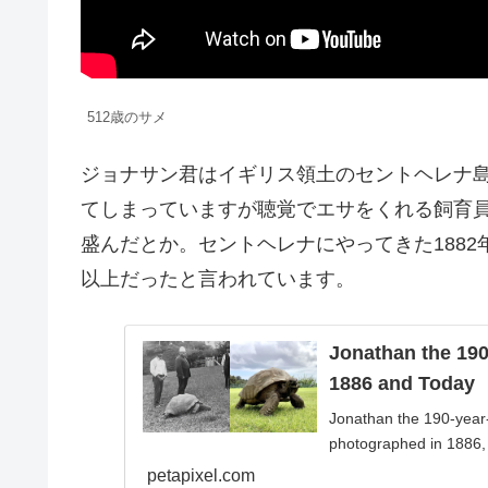
512歳のサメ
ジョナサン君はイギリス領土のセントヘレナ
てしまっていますが聴覚でエサをくれる飼育
盛んだとか。セントヘレナにやってきた1882
以上だったと言われています。
Jonathan the 190
1886 and Today
Jonathan the 190-year-
photographed in 1886, 
petapixel.com