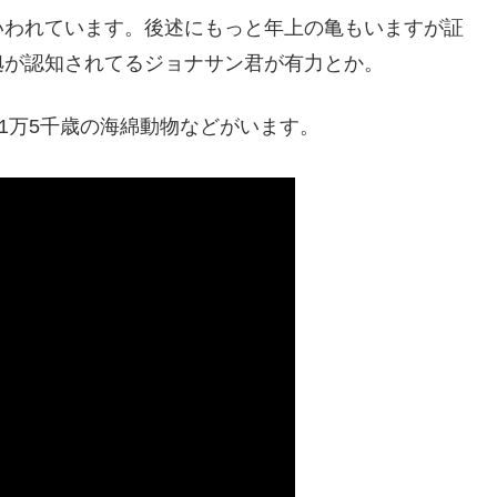
いわれています。後述にもっと年上の亀もいますが証
拠が認知されてるジョナサン君が有力とか。
1万5千歳の海綿動物などがいます。