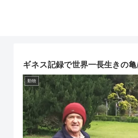
ギネス記録で世界一長生きの亀
動物