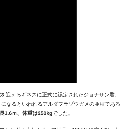
歳
を迎えるギネスに正式に認定されたジョナサン君。
さになるといわれるアルダブラゾウガメの亜種である
長1.6ｍ、体重は250kg
でした。