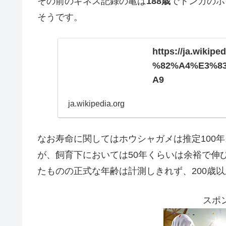
その前のギネス記録の亀は
188歳
でトンガのホ
そうです。
https://ja.wik
%82%A4%E3%8
A9
ja.wikipedia.org
なお寿命に関してはホウシャガメは推定100年
が、飼育下においては50年くらいは余裕で伸
たものの正式な年齢は計測しきれず、200歳
スポ