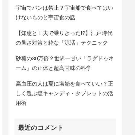
宇宙でパンは禁止？宇宙船で食べてはい
けないものと宇宙食の話
【知恵と工夫で乗りきった!?】江戸時代
の暑さ対策と粋な「涼活」テクニック
砂糖の30万倍？世界一甘い「ラグドゥネ
ーム」の正体と超高甘味の科学
高血圧の人は夏に塩飴を食べていい？正
しく選ぶ塩キャンディ・タブレットの活
用術
最近のコメント