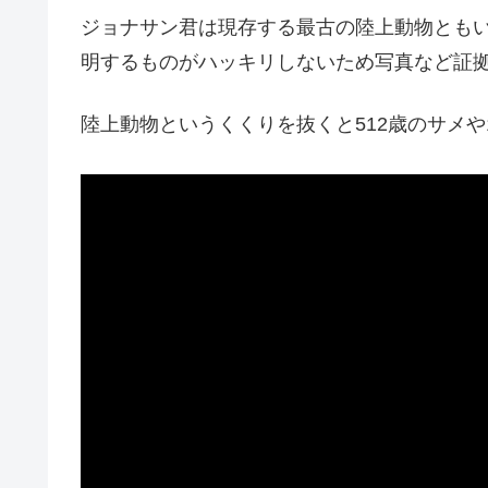
ジョナサン君は現存する最古の陸上動物とも
明するものがハッキリしないため写真など証
陸上動物というくくりを抜くと512歳のサメや