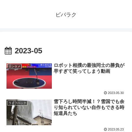
ビバラク
2023-05
ロボット相撲の最強同士の勝負が
エンタメ
早すぎて笑ってしまう動画
2023.05.30
雪下ろし時間半減！？雪国でも余
ライフハック
り知られていない自作もできる時
短道具たち
2023.05.23