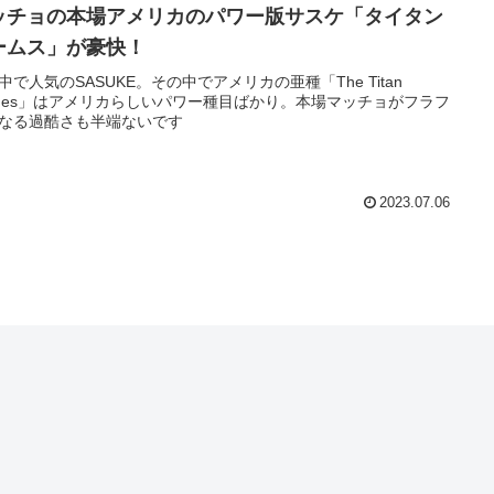
ッチョの本場アメリカのパワー版サスケ「タイタン
ームス」が豪快！
中で人気のSASUKE。その中でアメリカの亜種「The Titan
mes」はアメリカらしいパワー種目ばかり。本場マッチョがフラフ
なる過酷さも半端ないです
2023.07.06