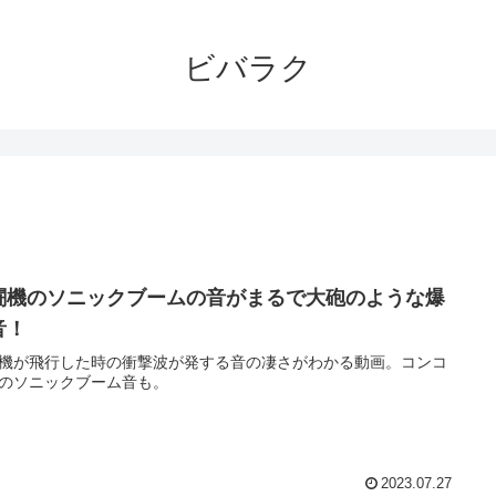
ビバラク
闘機のソニックブームの音がまるで大砲のような爆
音！
機が飛行した時の衝撃波が発する音の凄さがわかる動画。コンコ
のソニックブーム音も。
2023.07.27