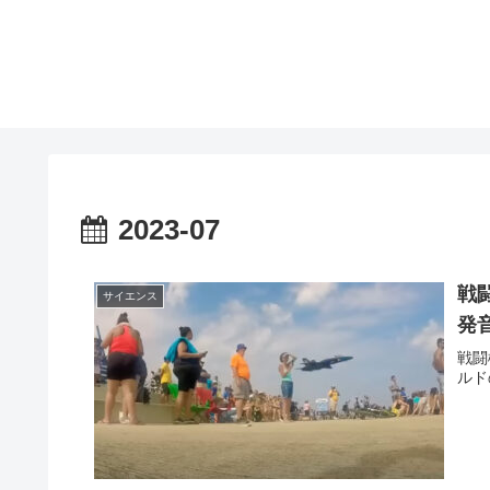
2023-07
戦
サイエンス
発
戦闘
ルド