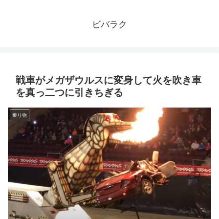
ビバラク
戦車がメガザウルスに変身して火を吹き車
を真っ二つに引きちぎる
乗り物