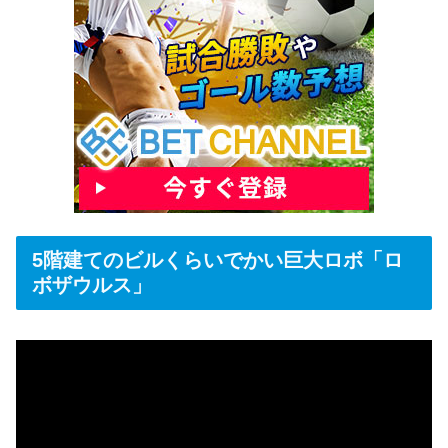
5階建てのビルくらいでかい巨大ロボ「ロ
ボザウルス」