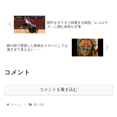
闘牛をギリギリ回避する競技「レコルテ
ス」に挑む命知らず達
眼の前で変面した動画をスローにしても
速すぎて見えない・・・
コメント
コメントを書き込む
ホーム
乗り物