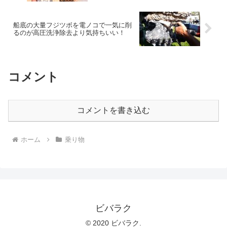
船底の大量フジツボを電ノコで一気に削
るのが高圧洗浄除去より気持ちいい！
コメント
コメントを書き込む
ホーム
乗り物
ビバラク
© 2020 ビバラク.