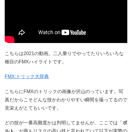
こちらは2021の動画。二人乗りでやってたりいろいろな
種目のFMXハイライトです。
F
MX:トリック大辞典
こちらにFMXのトリックの画像が沢山のっています。写
真だからこそどんな技かわかりやすい瞬間を撮ってるので
見栄えがとてもいいです。
どの技が一番高難度かは判明してませんが、ここでは「
ボ
ルト
」が最もリスクの高い技と言われていて以下が実際の