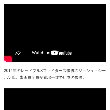
2014年のレッドブルXファイターズ優勝のジョシュ・シー
ハン氏。審査員全員が満場一致で圧巻の優勝。