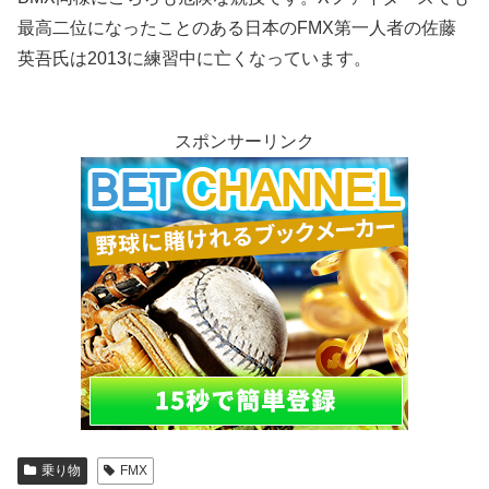
最高二位になったことのある日本のFMX第一人者の佐藤
英吾氏は2013に練習中に亡くなっています。
スポンサーリンク
乗り物
FMX