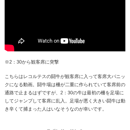
※2：30から観客席に突撃
こちらはレコルテスの闘牛が観客席に入って客席大パニッ
クになる動画。闘牛場は柵が二重に作られていて客席前の
通路で止まるはずですが、2：30の牛は最初の柵を足場に
してジャンプして客席に乱入。足場が悪く大きい闘牛は動
き辛くて捕まった人はいなそうなのが幸いです。