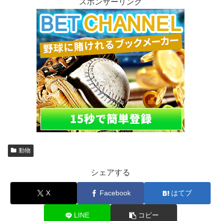
スポンサーリンク
動物
シェアする
X
Facebook
はてブ
LINE
コピー