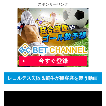
スポンサーリンク
レコルテス失敗＆闘牛が観客席を襲う動画