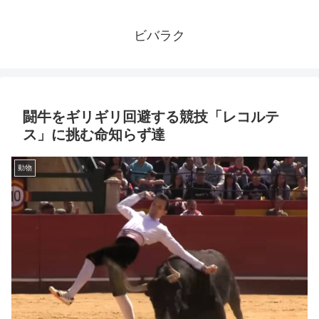
ビバラク
闘牛をギリギリ回避する競技「レコルテ
ス」に挑む命知らず達
動物