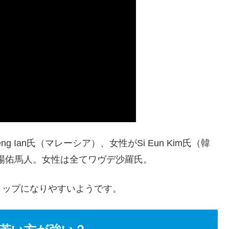
 Ian氏（マレーシア）、女性がSi Eun Kim氏（韓
久場佑馬人。女性は全てワヴデ沙羅氏。
トップになりやすいようです。