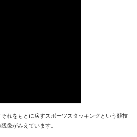
てそれをもとに戻すスポーツスタッキングという競技
の残像がみえています。