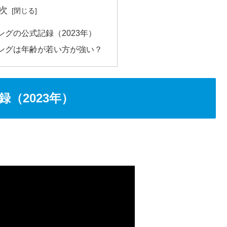
次
グの公式記録（2023年）
ングは年齢が若い方が強い？
（2023年）