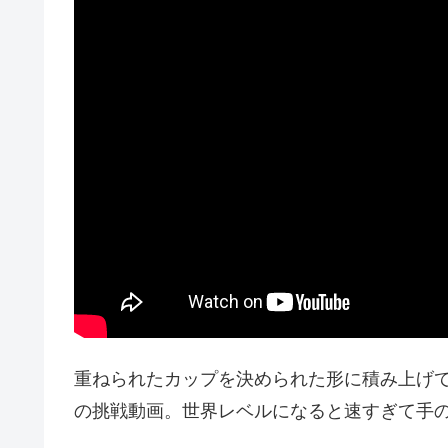
重ねられたカップを決められた形に積み上げ
の挑戦動画。世界レベルになると速すぎて手