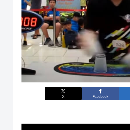
X
Facebook