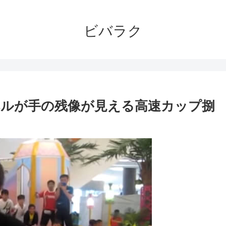
ビバラク
ルが手の残像が見える高速カップ捌