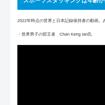
スポーツスタッキングは年齢が
2022年時点の世界と日本記録保持者の動画
・世界男子の部王者 Chan Keng Ian氏