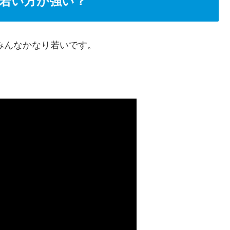
若い方が強い？
。みんなかなり若いです。