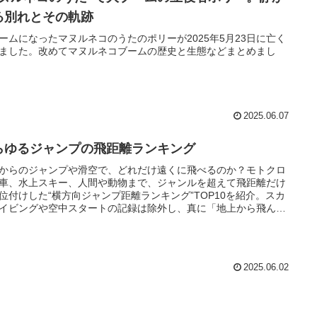
る別れとその軌跡
ームになったマヌルネコのうたのポリーが2025年5月23日に亡く
ました。改めてマヌルネコブームの歴史と生態などまとめまし
2025.06.07
らゆるジャンプの飛距離ランキング
からのジャンプや滑空で、どれだけ遠くに飛べるのか？モトクロ
車、水上スキー、人間や動物まで、ジャンルを超えて飛距離だけ
位付けした“横方向ジャンプ距離ランキング”TOP10を紹介。スカ
イビングや空中スタートの記録は除外し、真に「地上から飛ん
最長記録を厳選しました。
2025.06.02