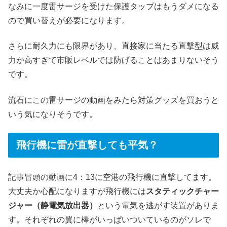
なみに一度雷サージを受けた保護タップはもうダメになる
ので買い替えが必要になります。
さらに耐久力にも限界があり、直接家に当たる直撃型は威
力が高すぎて市販レベルでは防げることはあまりないそう
です。
流石にこの雷サージの動画をみたら対策グッズを買おうと
いう気になりそうです。
飛行機に雷が直撃しても平気？
記事冒頭の動画に4：13に空港の飛行機に直撃してます。
大丈夫か心配になりますが飛行機には
スタティックチャー
ジャー（静電気放出器）
という電気を逃がす装置がありま
す。それぞれの翼に棒がいっぱいついているのがソレで