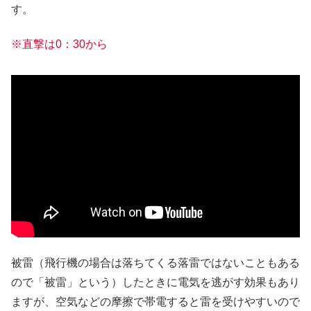
す。
※直撃は0：30から
被雷（飛行機の場合は落ちてくる落雷ではないこともある
ので「被雷」という）したときに電気を逃がす効果もあり
ますが、空気などの摩擦で帯電すると雷を受けやすいので