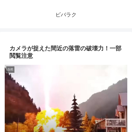
ビバラク
カメラが捉えた間近の落雷の破壊力！一部
閲覧注意
自然