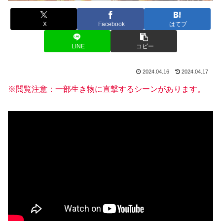
X
Facebook
はてブ
LINE
コピー
2024.04.16
2024.04.17
※閲覧注意：
一部
生き物に直撃するシーンがあります。