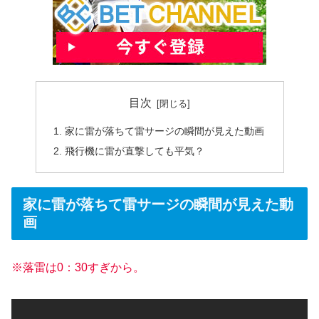
目次
家に雷が落ちて雷サージの瞬間が見えた動画
飛行機に雷が直撃しても平気？
家に雷が落ちて雷サージの瞬間が見えた動
画
※落雷は0：30すぎから。