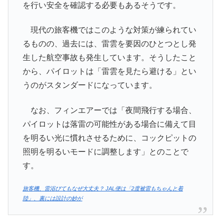
を行い安全を確認する必要もあるそうです。
現代の旅客機ではこのような対策が練られてい
るものの、過去には、雷雲を要因のひとつとし発
生した航空事故も発生しています。そうしたこと
から、パイロットは「雷雲を見たら避ける」とい
うのがスタンダードになっています。
なお、フィンエアーでは「夜間飛行する場合、
パイロットは落雷の可能性がある場合に備えて目
を明るい光に慣れさせるために、コックピットの
照明を明るいモードに調整します」とのことで
す。
旅客機、雷浴びてもなぜ大丈夫？ JAL便は「2度被雷もちゃんと着
陸」、裏には設計の妙が