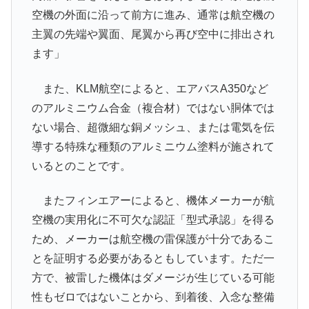
空機の外面に沿って前方に進み、通常は航空機の
主翼の先端や翼面、尾翼から再び空中に排出され
ます」
また、KLM航空によると、エアバスA350など
のアルミニウム合金（複合材）ではない胴体では
ない場合、超微細な銅メッシュ、または電気を伝
導する特殊な種類のアルミニウム塗料が施されて
いるとのことです。
またフィンエアーによると、機体メーカーが航
空機の実用化に不可欠な認証「型式承認」を得る
ため、メーカーは航空機の雷保護が十分であるこ
とを証明する必要があるともしています。ただ一
方で、被雷した機体はダメージが生じている可能
性もゼロではないことから、到着後、入念な整備