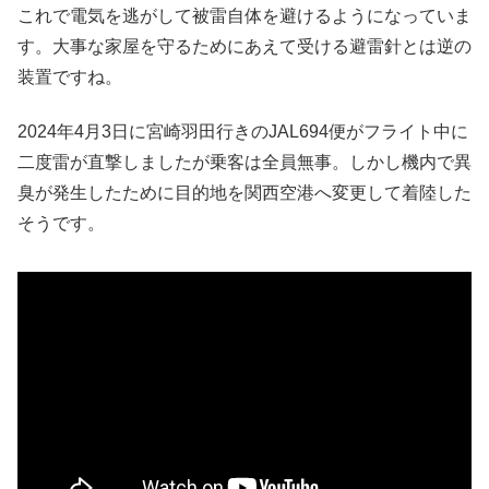
これで電気を逃がして被雷自体を避けるようになっていま
す。大事な家屋を守るためにあえて受ける避雷針とは逆の
装置ですね。
2024年4月3日に宮崎羽田行きのJAL694便がフライト中に
二度雷が直撃しましたが乗客は全員無事。しかし機内で異
臭が発生したために目的地を関西空港へ変更して着陸した
そうです。