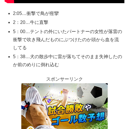
2:05…衝撃で鳥が痙攣
2：20…牛に直撃
5：00…テントの外にいたパートナーの女性が落雷の
衝撃で吹き飛んだものにぶつけたのか頭から血を流
してる
5：38…犬の散歩中に雷が落ちてそのまま失神したの
か前のめりに倒れ込む
スポンサーリンク