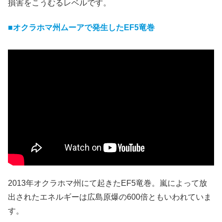
損害をこうむるレベルです。
■オクラホマ州ムーアで発生したEF5竜巻
2013年オクラホマ州にて起きたEF5竜巻。嵐によって放
出されたエネルギーは広島原爆の600倍ともいわれていま
す。