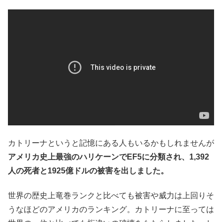
カトリーナというと記憶にある人もいるかもしれませんが
アメリカ史上最強のハリケーンでEF5に分類され、1,392
人の死者と1925億ドルの被害を出しました。
世界の歴史上竜巻ランクと比べても被害や威力は上回りそ
うなほどのアメリカのランキング。カトリーナに至っては