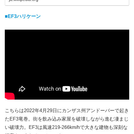
■EF3ハリケーン
こちらは2022年4月29日にカンザス州アンドーバーで起き
たEF3竜巻。街を飲み込み家屋を破壊しながら進む凄まじ
い破壊力。EF3は風速219-266km/hで大きな建物も深刻な