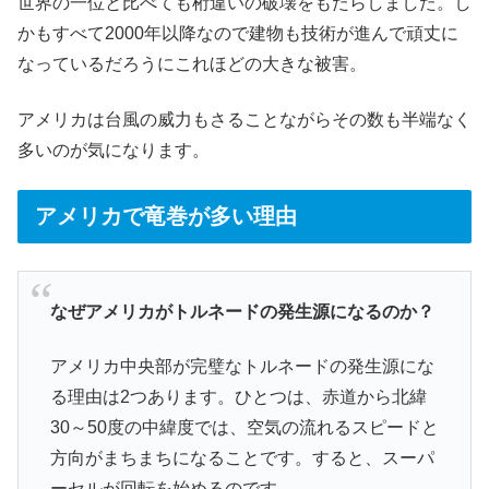
世界の一位と比べても桁違いの破壊をもたらしました。し
かもすべて2000年以降なので建物も技術が進んで頑丈に
なっているだろうにこれほどの大きな被害。
アメリカは台風の威力もさることながらその数も半端なく
多いのが気になります。
アメリカで竜巻が多い理由
なぜアメリカがトルネードの発生源になるのか？
アメリカ中央部が完璧なトルネードの発生源にな
る理由は2つあります。ひとつは、赤道から北緯
30～50度の中緯度では、空気の流れるスピードと
方向がまちまちになることです。すると、スーパ
ーセルが回転を始めるのです。