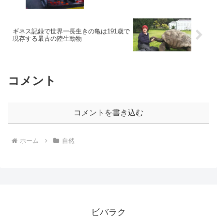
ギネス記録で世界一長生きの亀は191歳で
現存する最古の陸生動物
コメント
コメントを書き込む
ホーム
自然
ビバラク