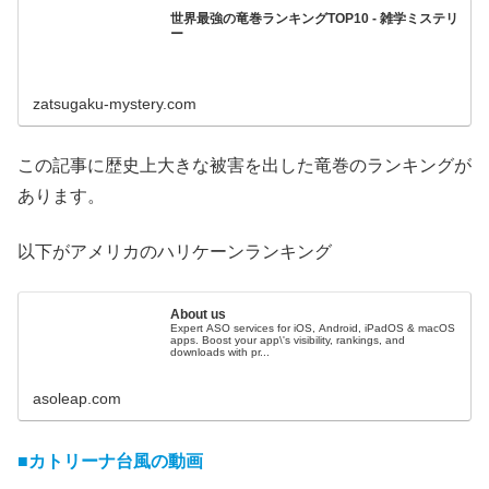
世界最強の竜巻ランキングTOP10 - 雑学ミステリ
ー
zatsugaku-mystery.com
この記事に歴史上大きな被害を出した竜巻のランキングが
あります。
以下がアメリカのハリケーンランキング
About us
Expert ASO services for iOS, Android, iPadOS & macOS
apps. Boost your app\'s visibility, rankings, and
downloads with pr...
asoleap.com
■カトリーナ台風の動画