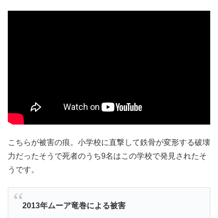
こちらが被害の痕。小学校に直撃して鉄骨が変形する破壊
力だったそうで死者のうち9名はこの学校で発見されたそ
うです。
2013年ムーア竜巻による被害