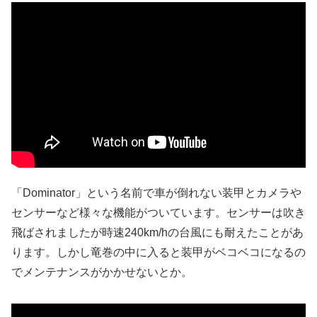
「Dominator」という名前で車が倒れない装甲とカメラや
センサーなど様々な機能がついています。センサーは吹き
飛ばされましたが時速240km/hの台風にも耐えたことがあ
ります。しかし竜巻の中に入ると装甲がベコベコになるの
でメンテナンスがかかせないとか。