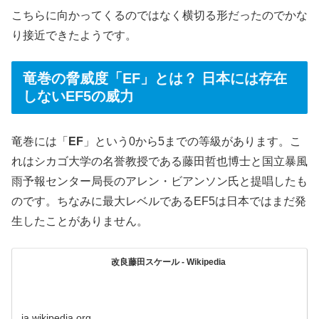
こちらに向かってくるのではなく横切る形だったのでかな
り接近できたようです。
竜巻の脅威度「EF」とは？ 日本には存在
しないEF5の威力
竜巻には「
EF
」という0から5までの等級があります。こ
れはシカゴ大学の名誉教授である藤田哲也博士と国立暴風
雨予報センター局長のアレン・ビアンソン氏と提唱したも
のです。ちなみに最大レベルであるEF5は日本ではまだ発
生したことがありません。
改良藤田スケール - Wikipedia
ja.wikipedia.org