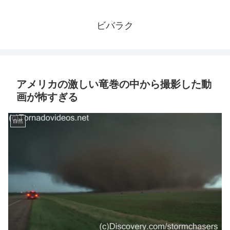
ビバラク
アメリカの激しい竜巻の中から撮影した動
画が怖すぎる
自然