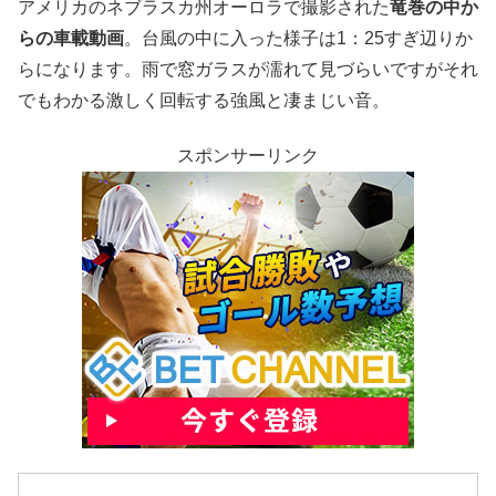
アメリカのネブラスカ州オーロラで撮影された
竜巻の中か
らの車載動画
。台風の中に入った様子は1：25すぎ辺りか
らになります。雨で窓ガラスが濡れて見づらいですがそれ
でもわかる激しく回転する強風と凄まじい音。
スポンサーリンク