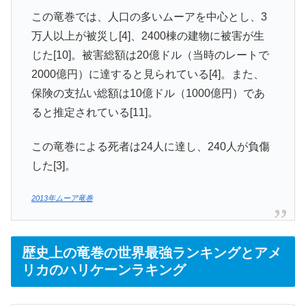
この竜巻では、人口の多いムーアを中心とし、3
万人以上が被災し[4]、2400棟の建物に被害が生
じた[10]。被害総額は20億ドル（当時のレートで
2000億円）に達すると見られている[4]。また、
保険の支払い総額は10億ドル（1000億円）であ
ると推定されている[11]。
この竜巻による死者は24人に達し、240人が負傷
した[3]。
2013年ムーア竜巻
歴史上の竜巻の世界最強ランキングとアメ
リカのハリケーンラキング