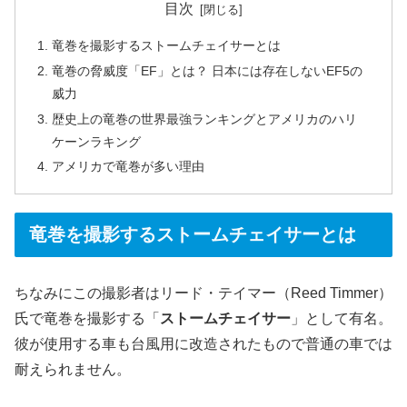
目次
竜巻を撮影するストームチェイサーとは
竜巻の脅威度「EF」とは？ 日本には存在しないEF5の
威力
歴史上の竜巻の世界最強ランキングとアメリカのハリ
ケーンラキング
アメリカで竜巻が多い理由
竜巻を撮影するストームチェイサーとは
ちなみにこの撮影者はリード・テイマー（Reed Timmer）
氏で竜巻を撮影する「
ストームチェイサー
」として有名。
彼が使用する車も台風用に改造されたもので普通の車では
耐えられません。