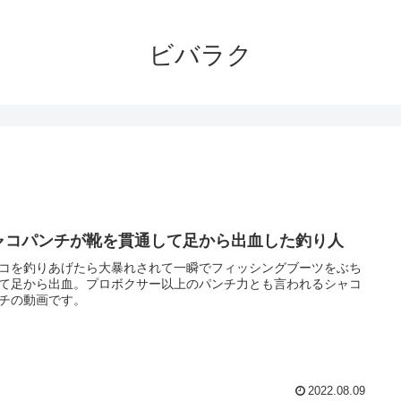
ビバラク
ャコパンチが靴を貫通して足から出血した釣り人
コを釣りあげたら大暴れされて一瞬でフィッシングブーツをぶち
て足から出血。プロボクサー以上のパンチ力とも言われるシャコ
チの動画です。
2022.08.09