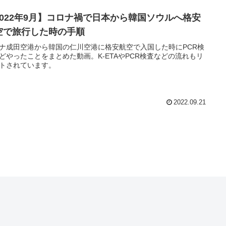
2022年9月】コロナ禍で日本から韓国ソウルへ格安
空で旅行した時の手順
ナ成田空港から韓国の仁川空港に格安航空で入国した時にPCR検
どやったことをまとめた動画。K-ETAやPCR検査などの流れもリ
トされています。
2022.09.21