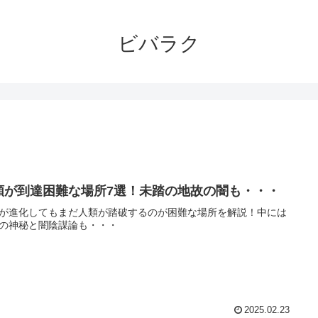
ビバラク
類が到達困難な場所7選！未踏の地故の闇も・・・
が進化してもまだ人類が踏破するのが困難な場所を解説！中には
の神秘と闇陰謀論も・・・
2025.02.23