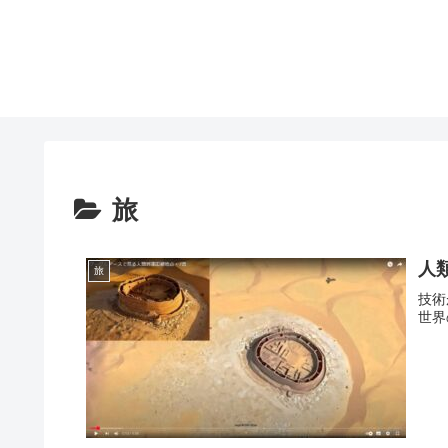
旅
人
旅
技術
世界