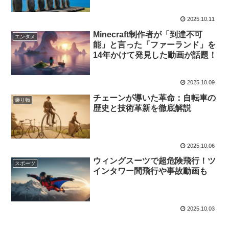
（マナ）」の物語
2025.10.11
Minecraft制作者が「到達不可
エンタメ
能」と言った「ファーランド」を
14年かけて発見した動画が話題！
2025.10.09
チェーンが導いた革命：自転車の
乗り物
歴史と技術革新を徹底解説
2025.10.06
ウィングスーツで超危険飛行！ツ
スポーツ
インタワー間飛行や事故動画も
2025.10.03