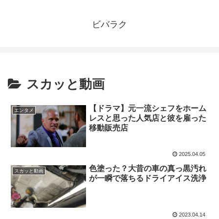
ビバラク
スカッと動画
【ドラマ】元一流シェフをホーム
エンタメ
レスと思った人気店と彼を雇った
移動販売店
2025.04.05
色塗った？大昔の車の真っ黒汚れ
スカッと動画
が一瞬で落ちるドライアイス洗浄
2023.04.14