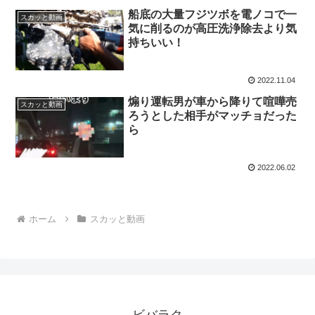
船底の大量フジツボを電ノコで一
スカッと動画
気に削るのが高圧洗浄除去より気
持ちいい！
2022.11.04
煽り運転男が車から降りて喧嘩売
スカッと動画
ろうとした相手がマッチョだった
ら
2022.06.02
ホーム
スカッと動画
ビバラク