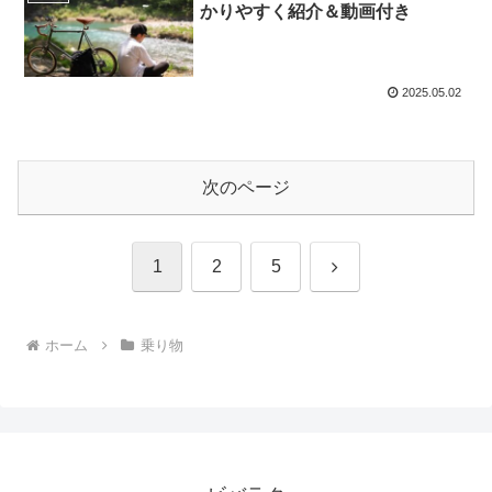
かりやすく紹介＆動画付き
2025.05.02
次のページ
次
1
2
5
へ
ホーム
乗り物