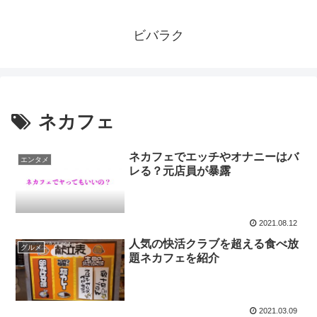
ビバラク
ネカフェ
ネカフェでエッチやオナニーはバ
エンタメ
レる？元店員が暴露
2021.08.12
人気の快活クラブを超える食べ放
グルメ
題ネカフェを紹介
2021.03.09