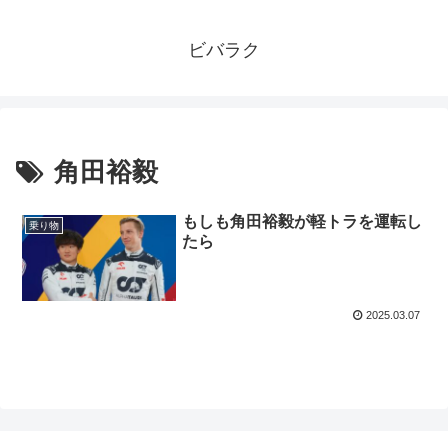
ビバラク
角田裕毅
もしも角田裕毅が軽トラを運転し
乗り物
たら
2025.03.07