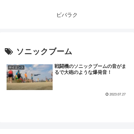
ビバラク
ソニックブーム
戦闘機のソニックブームの音がま
サイエンス
るで大砲のような爆発音！
2023.07.27