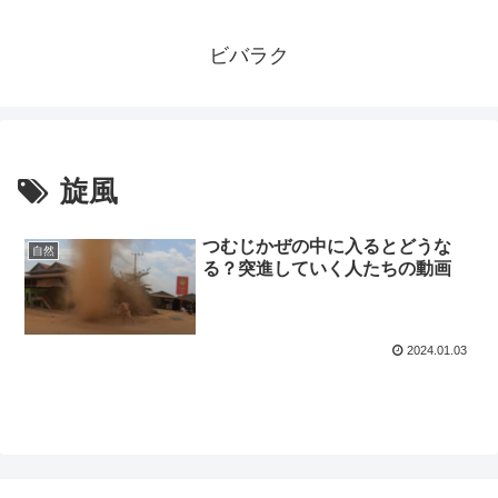
ビバラク
旋風
つむじかぜの中に入るとどうな
自然
る？突進していく人たちの動画
2024.01.03