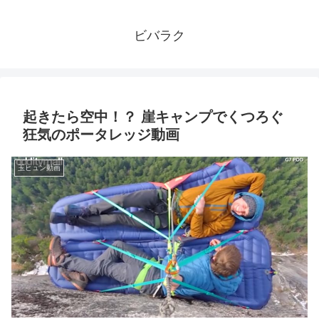
ビバラク
起きたら空中！？ 崖キャンプでくつろぐ
狂気のポータレッジ動画
玉ヒュン動画