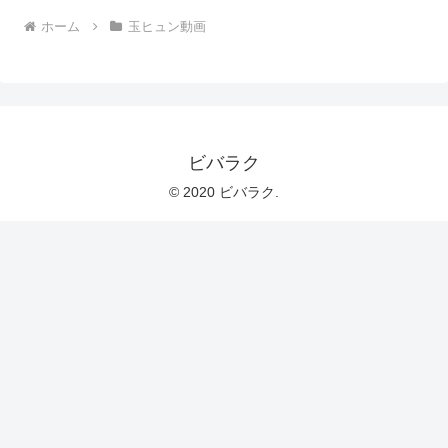
ホーム
玉ヒュン動画
ビバラク
© 2020 ビバラク.