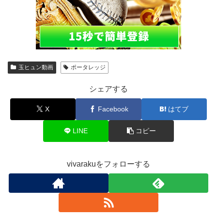
玉ヒュン動画
ポータレッジ
シェアする
X
Facebook
はてブ
LINE
コピー
vivarakuをフォローする