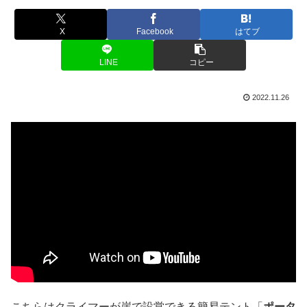
X
Facebook
はてブ
LINE
コピー
2022.11.26
こちらはクライマーが崖で設営できる簡易テント「
ポータ