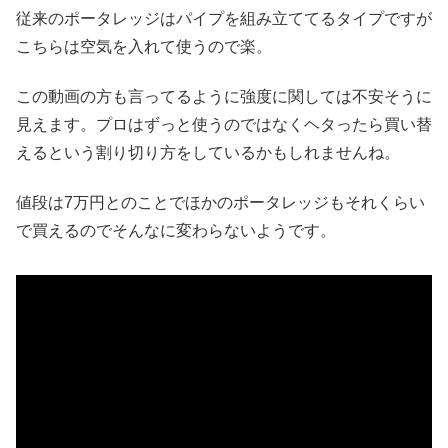
従来のポータレッジはパイプを組み立ててるタイプですが
こちらは空気を入れて使うので楽。
この動画の方も言ってるように強度に関しては不安そうに
見えます。プロはずっと使うのではなくヘタったら買い替
えるという割り切り方をしているかもしれませんね。
値段は7万円とのことでほかのポータレッジもそれくらい
で買えるのでそんなに変わらないようです。