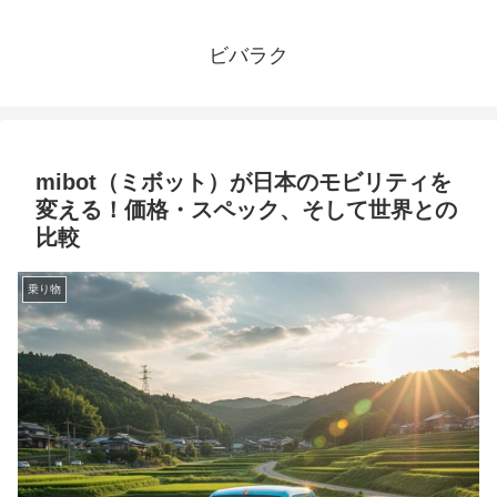
ビバラク
mibot（ミボット）が日本のモビリティを
変える！価格・スペック、そして世界との
比較
乗り物