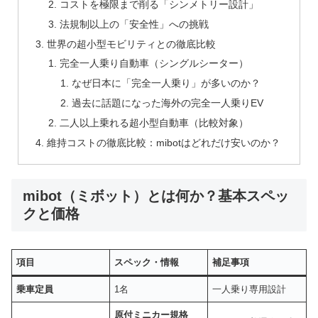
コストを極限まで削る「シンメトリー設計」
法規制以上の「安全性」への挑戦
世界の超小型モビリティとの徹底比較
完全一人乗り自動車（シングルシーター）
なぜ日本に「完全一人乗り」が多いのか？
過去に話題になった海外の完全一人乗りEV
二人以上乗れる超小型自動車（比較対象）
維持コストの徹底比較：mibotはどれだけ安いのか？
mibot（ミボット）とは何か？基本スペッ
クと価格
項目
スペック・情報
補足事項
乗車定員
1名
一人乗り専用設計
原付ミニカー規格