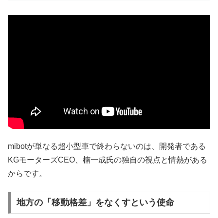
mibotが単なる超小型車で終わらないのは、開発者である
KGモーターズCEO、楠一成氏の独自の視点と情熱がある
からです。
地方の「移動格差」をなくすという使命