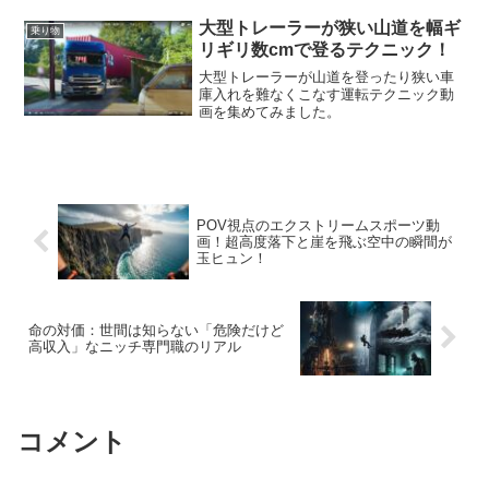
大型トレーラーが狭い山道を幅ギ
乗り物
リギリ数cmで登るテクニック！
大型トレーラーが山道を登ったり狭い車
庫入れを難なくこなす運転テクニック動
画を集めてみました。
POV視点のエクストリームスポーツ動
画！超高度落下と崖を飛ぶ空中の瞬間が
玉ヒュン！
命の対価：世間は知らない「危険だけど
高収入」なニッチ専門職のリアル
コメント