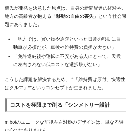
楠氏が開発を決意した原点は、自身の新聞配達の経験や、
地方の高齢者が抱える「
移動の自由の喪失
」という社会課
題にありました。
「地方では、買い物や通院といった日常の移動に自
動車が必須だが、車検や維持費の負担が大きい」
「免許返納後や運転に不安がある人にとって、天候
に左右されない低コストな選択肢がない」
こうした課題を解決するため、**「維持費は原付、快適性
はクルマ」**というコンセプトが生まれました。
コストを極限まで削る「シンメトリー設計」
mibotのユニークな前後左右対称のデザインは、単なる遊
び心ではありません。