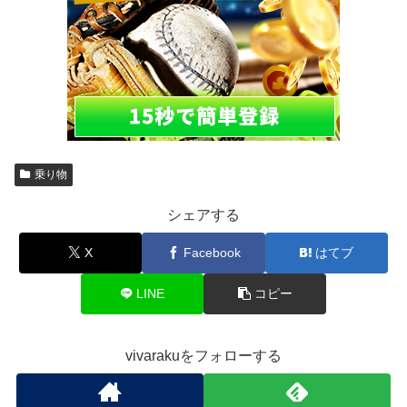
乗り物
シェアする
X
Facebook
はてブ
LINE
コピー
vivarakuをフォローする