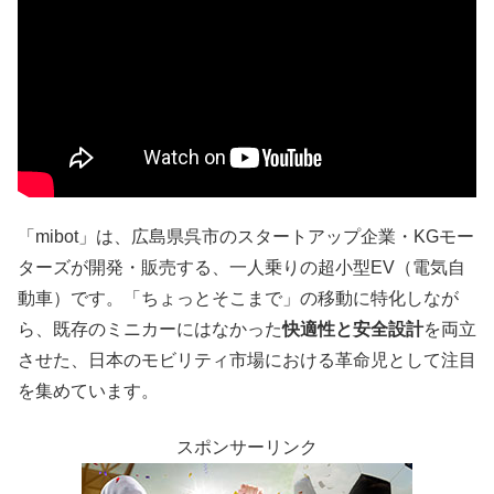
「mibot」は、広島県呉市のスタートアップ企業・KGモー
ターズが開発・販売する、一人乗りの超小型EV（電気自
動車）です。「ちょっとそこまで」の移動に特化しなが
ら、既存のミニカーにはなかった
快適性と安全設計
を両立
させた、日本のモビリティ市場における革命児として注目
を集めています。
スポンサーリンク