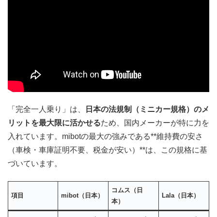
「完全一人乗り」は、
日本の法規制（ミニカー規格）のメ
リットを最大限に活かせる
ため、国内メーカーが特に力を
入れています。mibotの最大の強みである**維持費の安さ
（車検・車庫証明不要、税金が安い）**は、この規格に基
づいています。
コムス（日
項目
mibot
（日本）
Lala
（日本）
本）