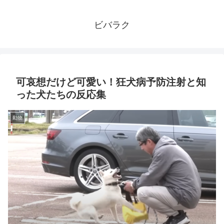
ビバラク
可哀想だけど可愛い！狂犬病予防注射と知
った犬たちの反応集
動物