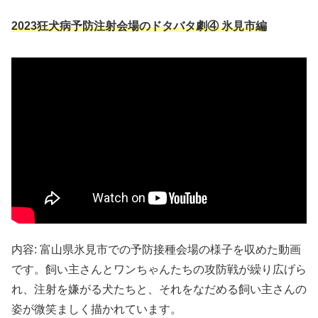
​2023狂犬病予防注射会場のドタバタ劇④ 氷見市編
内容: 富山県氷見市での予防接種会場の様子を収めた動画
です。飼い主さんとワンちゃんたちの攻防戦が繰り広げら
れ、注射を嫌がる犬たちと、それをなだめる飼い主さんの
姿が微笑ましく描かれています。 ​