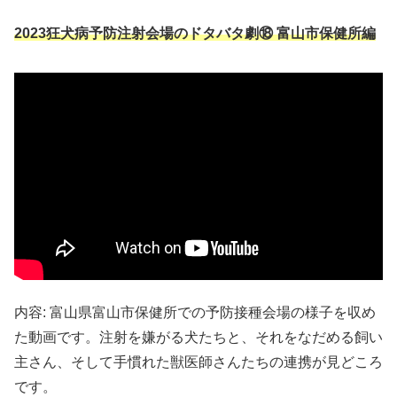
​2023狂犬病予防注射会場のドタバタ劇⑱ 富山市保健所編
内容: 富山県富山市保健所での予防接種会場の様子を収め
た動画です。注射を嫌がる犬たちと、それをなだめる飼い
主さん、そして手慣れた獣医師さんたちの連携が見どころ
です。 ​