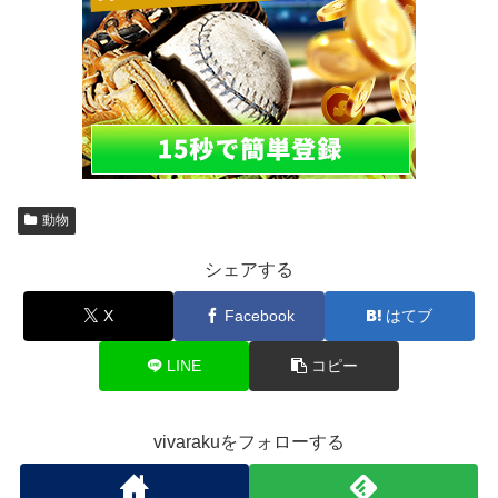
動物
シェアする
X
Facebook
はてブ
LINE
コピー
vivarakuをフォローする