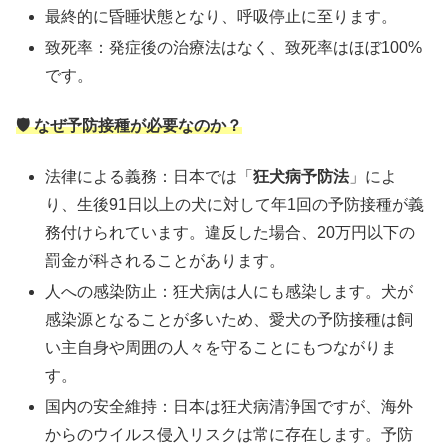
最終的に昏睡状態となり、呼吸停止に至ります。
致死率：​発症後の治療法はなく、致死率はほぼ100%
です。 ​
🛡️ なぜ予防接種が必要なのか？
法律による義務：​日本では「
狂犬病予防法
」によ
り、生後91日以上の犬に対して年1回の予防接種が義
務付けられています。違反した場合、20万円以下の
罰金が科されることがあります。
人への感染防止：​狂犬病は人にも感染します。犬が
感染源となることが多いため、愛犬の予防接種は飼
い主自身や周囲の人々を守ることにもつながりま
す。
国内の安全維持：​日本は狂犬病清浄国ですが、海外
からのウイルス侵入リスクは常に存在します。予防