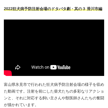
2022狂犬病予防注射会場のドタバタ劇・其の３ 滑川市編
富山県氷見市で行われた狂犬病予防注射会場の様子を収め
た動画です。​注射を前にした柴犬たちの多彩なリアクショ
ンと、それに対応する飼い主さんや獣医師さんたちの奮闘
が描かれています。​