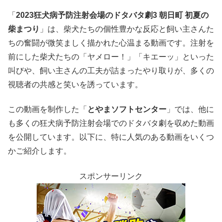
「
2023狂犬病予防注射会場のドタバタ劇3 朝日町 初夏の
柴まつり
」は、柴犬たちの個性豊かな反応と飼い主さんた
ちの奮闘が微笑ましく描かれた心温まる動画です。​注射を
前にした柴犬たちの「ヤメロー！」「キエーッ」といった
叫びや、飼い主さんの工夫が詰まったやり取りが、多くの
視聴者の共感と笑いを誘っています。​
この動画を制作した「
とやまソフトセンター
」では、他に
も多くの狂犬病予防注射会場でのドタバタ劇を収めた動画
を公開しています。以下に、特に人気のある動画をいくつ
かご紹介します。
スポンサーリンク