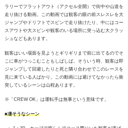
ラリーでフラットアウト（アクセル全開）で街中や山道を
走り抜ける動画。この動画では観客の眼の前スレスレを大
ジャンプやドリフトでスピンで走り抜けたり、中にはコー
スアウトや大スピンや観客のいる場所に突っ込む大クラッ
シュなどもあります。
観客はいい場面を見ようとギリギリまで前に出てるのでそ
こに車がつっこむこともしばしば。そういう時、観客は即
ジャンプして回避したりと死と隣り合わせでこのレースを
見に来ている人ばかり。この動画には避けてなかったら衝
突しているシーンは山程あります。
※「CREW OK」は運転手は無事という意味です。
■凄そうなシーン