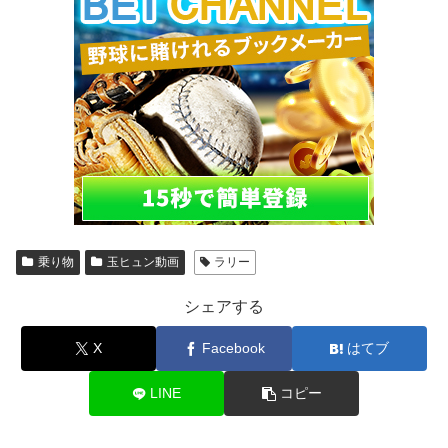
乗り物
玉ヒュン動画
ラリー
シェアする
X
Facebook
はてブ
LINE
コピー