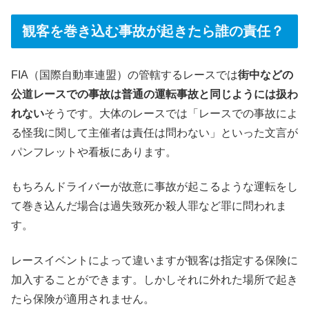
観客を巻き込む事故が起きたら誰の責任？
FIA（国際自動車連盟）の管轄するレースでは
街中などの
公道レースでの事故は普通の運転事故と同じようには扱わ
れない
そうです。大体のレースでは「レースでの事故によ
る怪我に関して主催者は責任は問わない」といった文言が
パンフレットや看板にあります。
もちろんドライバーが故意に事故が起こるような運転をし
て巻き込んだ場合は過失致死か殺人罪など罪に問われま
す。
レースイベントによって違いますが観客は指定する保険に
加入することができます。しかしそれに外れた場所で起き
たら保険が適用されません。