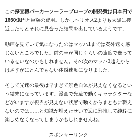
この
探査機パーカーソーラープローブの開発費は日本円で
1660億円
と巨額の費用。しかしヘリオス2よりも太陽に接
近したりとそれに見合った結果を出しているようです。
動画を見ていて気になったのはマッハ1までは案外速く感
じないところでした。前の車が同じくらいの速度で走って
いるせいなのかもしれません。その次のマッハ3越えから
はさすがにとんでもない体感速度になりました。
そして光速の最後は早すぎて景色自体が見えなくなるとい
う結末になっています。漫画で光速で動くキャラクターな
どがいますが視界が見えない状態で動くからまともに戦え
ないのでは……と知識が増えたせいで辺に邪推して純粋に
楽しめなくなってしまうかもしれませんね。
スポンサーリンク