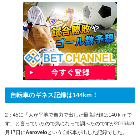
自転車のギネス記録は144km！
2：45に「人が平地で自力で出した最高記録は140ｋｍで
す」と言っていたので気になって調べたのですが2016年9
月17日に
Aerovelo
という自転車が出した記録でした。