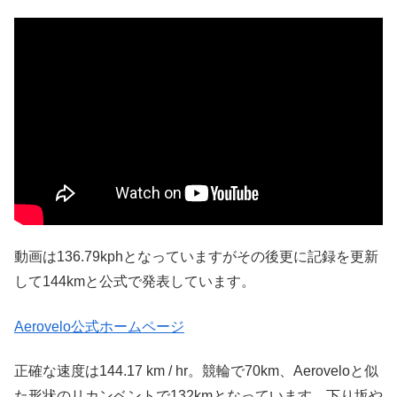
動画は136.79kphとなっていますがその後更に記録を更新
して144kmと公式で発表しています。
Aerovelo公式ホームページ
正確な速度は144.17 km / hr。競輪で70km、Aeroveloと似
た形状のリカンベントで132kmとなっています。下り坂や