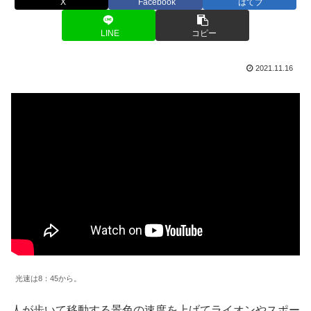
X
Facebook
はてブ
LINE
コピー
2021.11.16
光速は8：45から。
人が歩いて移動する景色の速度を上げてライオンやスポー