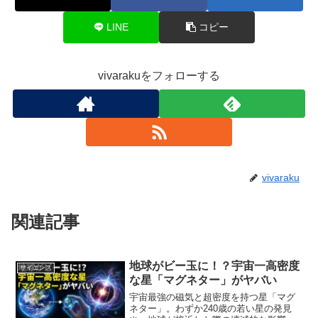
LINE
コピー
vivarakuをフォローする
vivaraku
関連記事
地球がビー玉に！？宇宙一高密度
サイエンス
な星「マグネター」がヤバい
宇宙最強の磁気と超密度を持つ星「マグ
ネター」。わずか240歳の若い星の発見