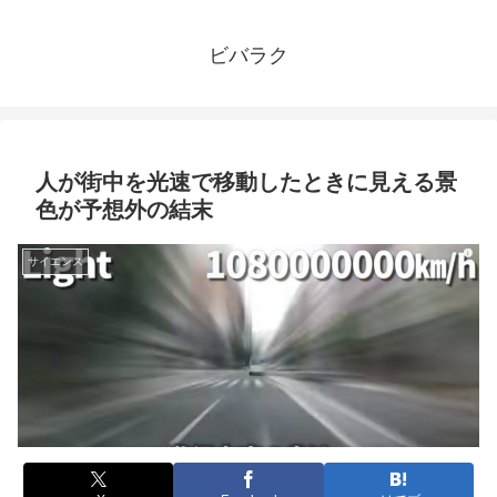
ビバラク
人が街中を光速で移動したときに見える景
色が予想外の結末
サイエンス