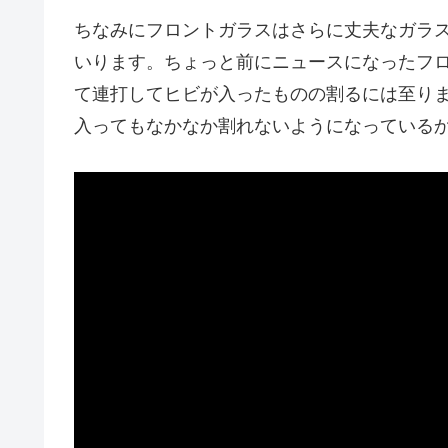
ちなみにフロントガラスはさらに丈夫なガラ
いります。ちょっと前にニュースになったフ
て連打してヒビが入ったものの割るには至り
入ってもなかなか割れないようになっている