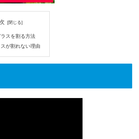
次
ガラスを割る方法
ラスが割れない理由