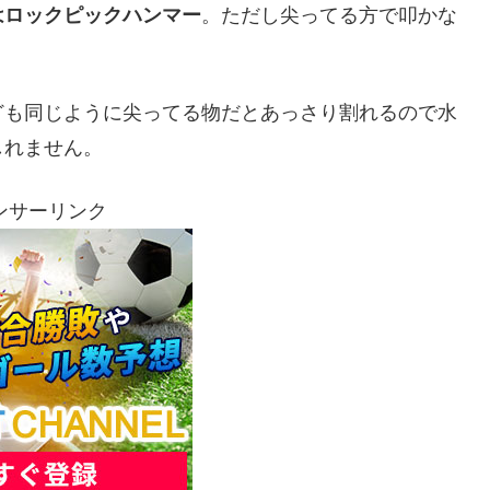
はロックピックハンマー
。ただし尖ってる方で叩かな
ども同じように尖ってる物だとあっさり割れるので水
しれません。
ンサーリンク