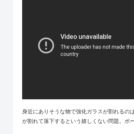
身近にありそうな物で強化ガラスが割れるの
が割れて落下するという嬉しくない問題。ボ