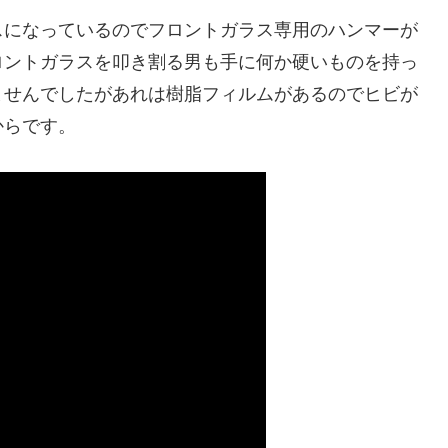
スになっているのでフロントガラス専用のハンマーが
ロントガラスを叩き割る男も手に何か硬いものを持っ
ませんでしたがあれは樹脂フィルムがあるのでヒビが
からです。