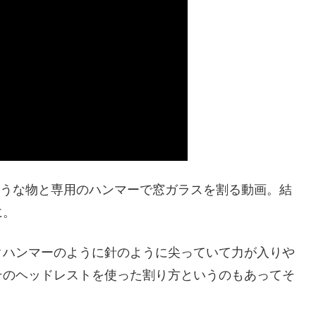
そうな物と専用のハンマーで窓ガラスを割る動画。結
に。
クハンマーのように針のように尖っていて力が入りや
そのヘッドレストを使った割り方というのもあってそ