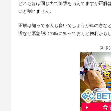
どれもほぼ同じ力で衝撃を与えてますが
正解
いと割れません。
正解は知ってる人も多いでしょうが車の窓な
没など緊急脱出の時に知っておくと便利かも
スポ