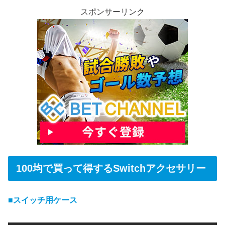
スポンサーリンク
100均で買って得するSwitchアクセサリー
■スイッチ用ケース