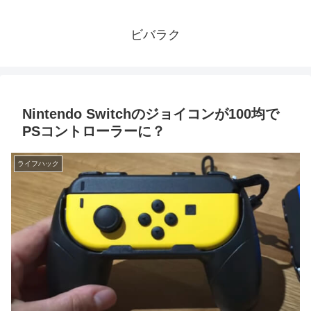
ビバラク
Nintendo Switchのジョイコンが100均で
PSコントローラーに？
ライフハック