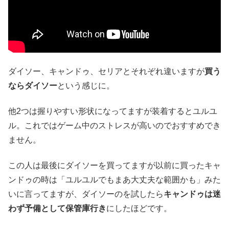
ダイソー、キャンドゥ、セリアとそれぞれ違いますが
買う
ならダイソー
という感じに。
他2つは握りやすい形状になってますが装着するとユルユ
ル。これではゲーム中のストレスが高いのでおすすめでき
ません。
この人は最後にダイソーを買ってますが以前に買ったキャ
ンドゥの時は「ユルユルでもまあ大丈夫な範囲かも」みた
いに言ってますが、ダイソーのを試したら
キャンドゥは迷
わず予備として保管庫行き
にしたほどです。