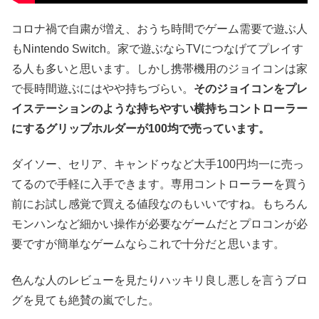
コロナ禍で自粛が増え、おうち時間でゲーム需要で遊ぶ人
もNintendo Switch。家で遊ぶならTVにつなげてプレイす
る人も多いと思います。しかし携帯機用のジョイコンは家
で長時間遊ぶにはやや持ちづらい。
そのジョイコンをプレ
イステーションのような持ちやすい横持ちコントローラー
にするグリップホルダーが100均で売っています。
ダイソー、セリア、キャンドゥなど大手100円均一に売っ
てるので手軽に入手できます。専用コントローラーを買う
前にお試し感覚で買える値段なのもいいですね。もちろん
モンハンなど細かい操作が必要なゲームだとプロコンが必
要ですが簡単なゲームならこれで十分だと思います。
色んな人のレビューを見たりハッキリ良し悪しを言うブロ
グを見ても絶賛の嵐でした。