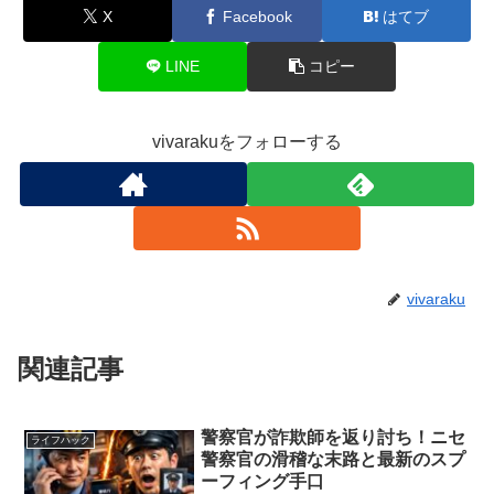
X
Facebook
はてブ
LINE
コピー
vivarakuをフォローする
vivaraku
関連記事
警察官が詐欺師を返り討ち！ニセ
ライフハック
警察官の滑稽な末路と最新のスプ
ーフィング手口