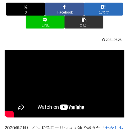
X
Facebook
はてブ
LINE
コピー
2021.06.28
2020年7月にインド洋モーリシャス沖で起きた「
わかしお