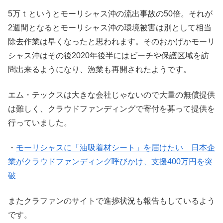
5万ｔというとモーリシャス沖の流出事故の50倍。それが
2週間となるとモーリシャス沖の環境被害は別として相当
除去作業は早くなったと思われます。そのおかげかモーリ
シャス沖はその後2020年後半にはビーチや保護区域を訪
問出来るようになり、漁業も再開されたようです。
エム・テックスは大きな会社じゃないので大量の無償提供
は難しく、クラウドファンディングで寄付を募って提供を
行っていました。
・
モーリシャスに「油吸着材シート」を届けたい 日本企
業がクラウドファンディング呼びかけ、支援400万円を突
破
またクラファンのサイトで進捗状況も報告もしているよう
です。