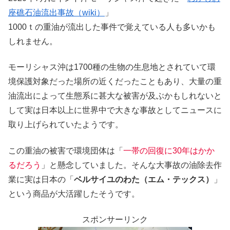
座礁石油流出事故（wiki）
」
1000ｔの重油が流出した事件で覚えている人も多いかも
しれません。
モーリシャス沖は1700種の生物の生息地とされていて環
境保護対象だった場所の近くだったこともあり、大量の重
油流出によって生態系に甚大な被害が及ぶかもしれないと
して実は日本以上に世界中で大きな事故としてニュースに
取り上げられていたようです。
この重油の被害で環境団体は「
一帯の回復に30年はかか
るだろう
」と懸念していました。そんな大事故の油除去作
業に実は日本の「
ベルサイユのわた（エム・テックス）
」
という商品が大活躍したそうです。
スポンサーリンク