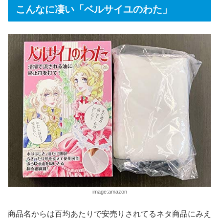
こんなに凄い「ベルサイユのわた」
image:amazon
商品名からは百均あたりで安売りされてるネタ商品にみえ