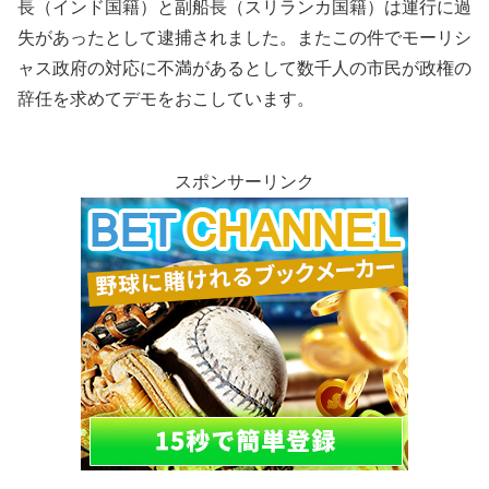
長（インド国籍）と副船長（スリランカ国籍）は運行に過
失があったとして逮捕されました。またこの件でモーリシ
ャス政府の対応に不満があるとして数千人の市民が政権の
辞任を求めてデモをおこしています。
スポンサーリンク