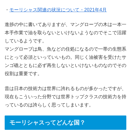
・
モーリシャス関連の状況について・2021年4月
進捗の中に書いてありますが、マングローブの木は一本一
本手作業で油を取らないといけないようなのでそこで活躍
しているようです。
マングローブは鳥、魚などの住処になるので一帯の生態系
にとって必須といっていいもの。同じく油被害を受けたサ
ンゴ礁とともに必ず再生しないといけないものなのでその
役割は重要です。
昔は日本の技術力は世界に誇れるものが多かったですが、
現在もこういった分野では世界トップクラスの技術力を持
っているのは誇らしく思ってしまいます。
モーリシャスってどんな国？