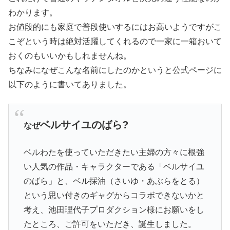
わかります。
お値段的にも家庭で普段使いするにはお高いようですがこ
こぞという時は絶対活躍してくれるので一家に一箱おいて
おくのもいいかもしれませんね。
ちなみになぜこんな名前にしたのかというと公式ページに
以下のように書いてありました。
ベルサイユのばら?
なぜ
ベルわたを使っていただきたい主婦の方々に根強
い人気の作品・キャラクターである「ベルサイユ
のばら」と、ベル採油（さいゆ・あぶらをとる）
という思い付きのギャグからコラボできないかと
考え、池田理代子プロダクション様にお願いをし
たところ、ご許可をいただき、誕生しました。