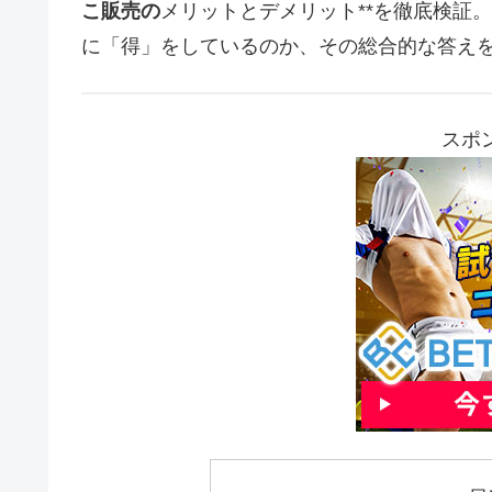
こ販売の
メリットとデメリット**を徹底検証
に「得」をしているのか、その総合的な答え
スポ