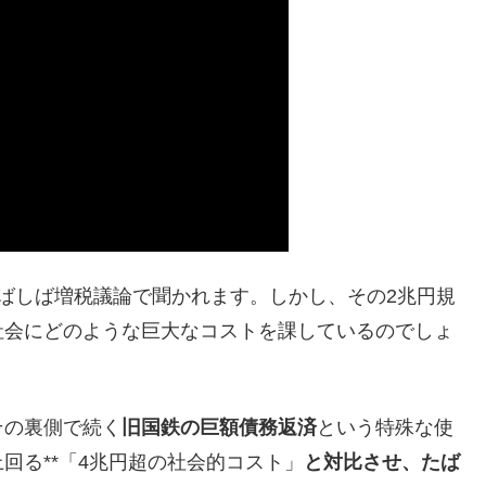
しばしば増税議論で聞かれます。しかし、その2兆円規
社会にどのような巨大なコストを課しているのでしょ
その裏側で続く
旧国鉄の巨額債務返済
という特殊な使
回る**「4兆円超の社会的コスト」
と対比させ、たば