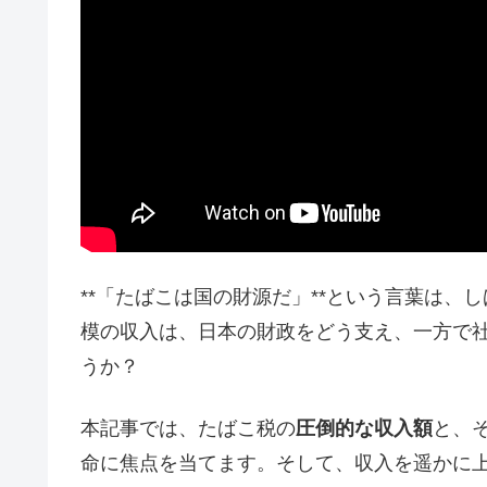
**「たばこは国の財源だ」**という言葉は、
模の収入は、日本の財政をどう支え、一方で
うか？
本記事では、たばこ税の
圧倒的な収入額
と、
命に焦点を当てます。そして、収入を遥かに上