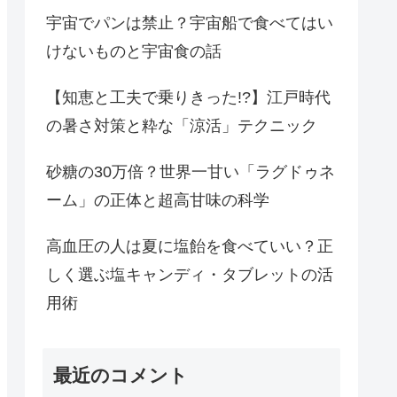
宇宙でパンは禁止？宇宙船で食べてはい
けないものと宇宙食の話
【知恵と工夫で乗りきった!?】江戸時代
の暑さ対策と粋な「涼活」テクニック
砂糖の30万倍？世界一甘い「ラグドゥネ
ーム」の正体と超高甘味の科学
高血圧の人は夏に塩飴を食べていい？正
しく選ぶ塩キャンディ・タブレットの活
用術
最近のコメント