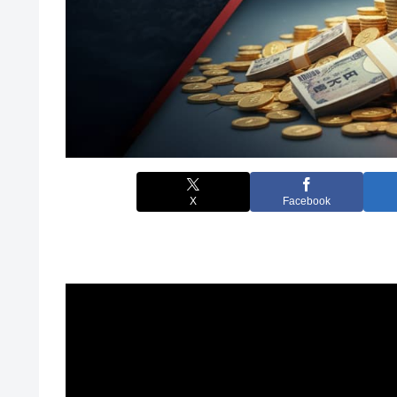
X
Facebook