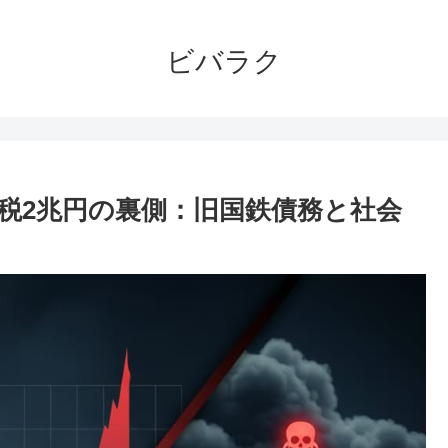
ビバラク
税2兆円の裏側：旧国鉄債務と社会