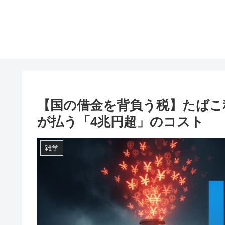
【国の借金を背負う税】たばこ
が払う「4兆円超」のコスト
雑学