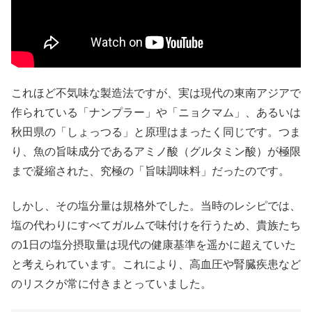
これほど不気味な製造法ですが、実は現代の東南アジアで
作られている「ナンプラー」や「ニョクマム」、あるいは
秋田県の「しょっつる」と原理はまったく同じです。つま
り、魚の旨味成分であるアミノ酸（グルタミン酸）が極限
まで凝縮された、究極の「旨味調味料」だったのです。
しかし、その塩分量は規格外でした。当時のレシピでは、
塩の代わりにすべてガルムで味付けを行うため、貴族たち
の1日の塩分摂取量は現代の健康基準を遥かに超えていた
と考えられています。これにより、高血圧や腎臓疾患など
のリスクが常に付きまとっていました。