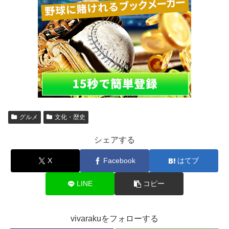
グルメ
文化・歴史
シェアする
X
Facebook
はてブ
LINE
コピー
vivarakuをフォローする