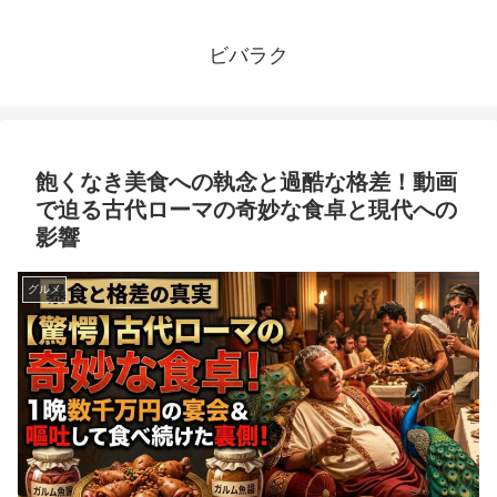
ビバラク
飽くなき美食への執念と過酷な格差！動画
で迫る古代ローマの奇妙な食卓と現代への
影響
グルメ