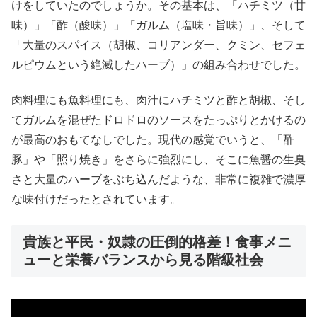
けをしていたのでしょうか。その基本は、「ハチミツ（甘
味）」「酢（酸味）」「ガルム（塩味・旨味）」、そして
「大量のスパイス（胡椒、コリアンダー、クミン、セフェ
ルピウムという絶滅したハーブ）」の組み合わせでした。
肉料理にも魚料理にも、肉汁にハチミツと酢と胡椒、そし
てガルムを混ぜたドロドロのソースをたっぷりとかけるの
が最高のおもてなしでした。現代の感覚でいうと、「酢
豚」や「照り焼き」をさらに強烈にし、そこに魚醤の生臭
さと大量のハーブをぶち込んだような、非常に複雑で濃厚
な味付けだったとされています。
貴族と平民・奴隷の圧倒的格差！食事メニ
ューと栄養バランスから見る階級社会