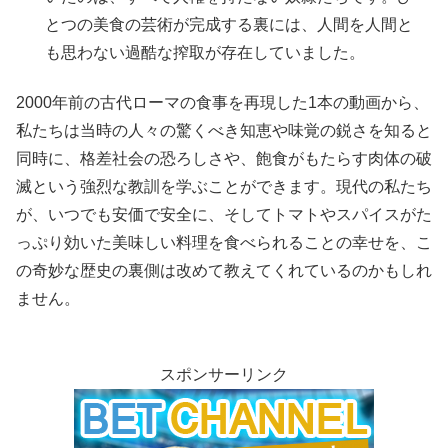
とつの美食の芸術が完成する裏には、人間を人間と
も思わない過酷な搾取が存在していました。
2000年前の古代ローマの食事を再現した1本の動画から、
私たちは当時の人々の驚くべき知恵や味覚の鋭さを知ると
同時に、格差社会の恐ろしさや、飽食がもたらす肉体の破
滅という強烈な教訓を学ぶことができます。現代の私たち
が、いつでも安価で安全に、そしてトマトやスパイスがた
っぷり効いた美味しい料理を食べられることの幸せを、こ
の奇妙な歴史の裏側は改めて教えてくれているのかもしれ
ません。
スポンサーリンク