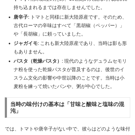
持ち込まれるまでは存在しませんでした。
唐辛子
: トマトと同様に新大陸原産です。そのため、
古代ローマの辛味はすべて「黒胡椒（ペッパー）」
や「長胡椒」に頼っていました。
ジャガイモ
: これも新大陸原産であり、当時は影も形
もありません。
パスタ（乾燥パスタ）
: 現代のようなデュラムセモリ
ナ粉を使った乾燥パスタが普及するのは、後世のイ
スラム文化の影響や中世以降のことです。当時は小
麦粉を練って焼いたパンや、粥が中心でした。
当時の味付けの基本は「甘味と酸味と塩味の混
沌」
では、トマトや唐辛子がない中で、彼らはどのような味付