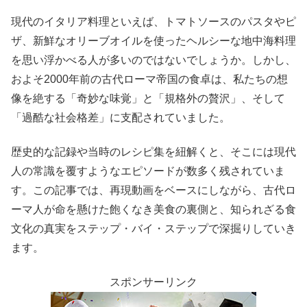
現代のイタリア料理といえば、トマトソースのパスタやピ
ザ、新鮮なオリーブオイルを使ったヘルシーな地中海料理
を思い浮かべる人が多いのではないでしょうか。しかし、
およそ2000年前の古代ローマ帝国の食卓は、私たちの想
像を絶する「奇妙な味覚」と「規格外の贅沢」、そして
「過酷な社会格差」に支配されていました。
歴史的な記録や当時のレシピ集を紐解くと、そこには現代
人の常識を覆すようなエピソードが数多く残されていま
す。この記事では、再現動画をベースにしながら、古代ロ
ーマ人が命を懸けた飽くなき美食の裏側と、知られざる食
文化の真実をステップ・バイ・ステップで深掘りしていき
ます。
スポンサーリンク