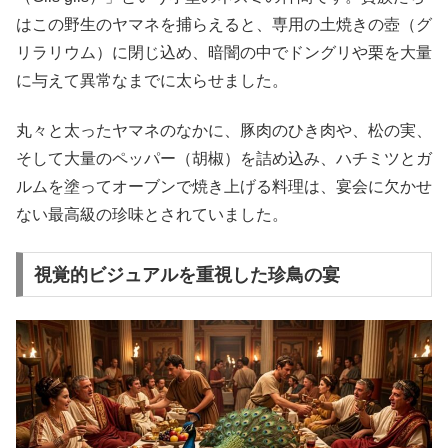
はこの野生のヤマネを捕らえると、専用の土焼きの壺（グ
リラリウム）に閉じ込め、暗闇の中でドングリや栗を大量
に与えて異常なまでに太らせました。
丸々と太ったヤマネのなかに、豚肉のひき肉や、松の実、
そして大量のペッパー（胡椒）を詰め込み、ハチミツとガ
ルムを塗ってオーブンで焼き上げる料理は、宴会に欠かせ
ない最高級の珍味とされていました。
視覚的ビジュアルを重視した珍鳥の宴