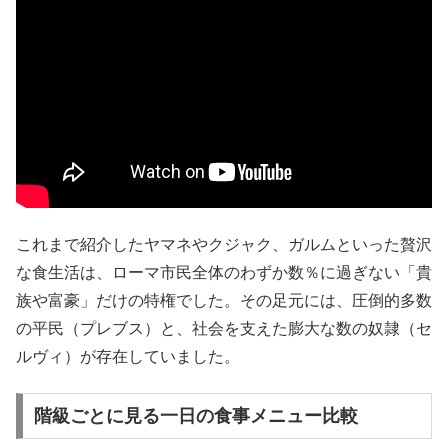
これまで紹介したヤマネやクジャク、ガルムといった贅沢
な食生活は、ローマ市民全体のわずか数％に過ぎない「貴
族や富豪」だけの特権でした。その足元には、圧倒的多数
の平民（プレブス）と、社会を支えた膨大な数の奴隷（セ
ルヴィ）が存在していました。
階級ごとに見る一日の食事メニュー比較