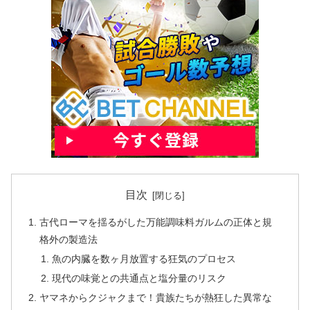
目次
古代ローマを揺るがした万能調味料ガルムの正体と規
格外の製造法
魚の内臓を数ヶ月放置する狂気のプロセス
現代の味覚との共通点と塩分量のリスク
ヤマネからクジャクまで！貴族たちが熱狂した異常な