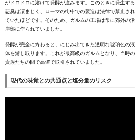
がドロドロに溶けて発酵が進みます。このときに発生する
悪臭は凄まじく、ローマの街中での製造は法律で禁止され
ていたほどです。そのため、ガルムの工場は常に郊外の沿
岸部に作られていました。
発酵が完全に終わると、にじみ出てきた透明な琥珀色の液
体を濾し取ります。これが最高級のガルムとなり、当時の
貴族たちの間で高値で取引されていました。
現代の味覚との共通点と塩分量のリスク