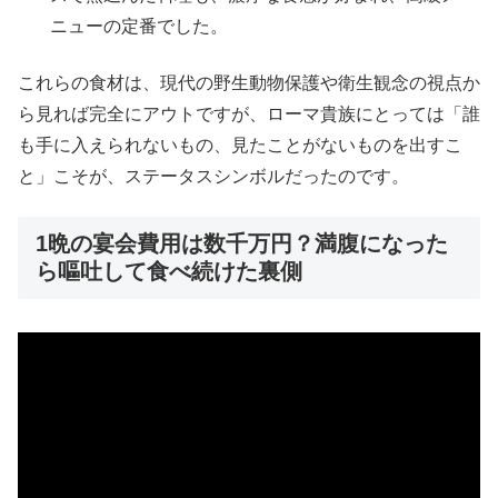
ニューの定番でした。
これらの食材は、現代の野生動物保護や衛生観念の視点か
ら見れば完全にアウトですが、ローマ貴族にとっては「誰
も手に入えられないもの、見たことがないものを出すこ
と」こそが、ステータスシンボルだったのです。
1晩の宴会費用は数千万円？満腹になった
ら嘔吐して食べ続けた裏側