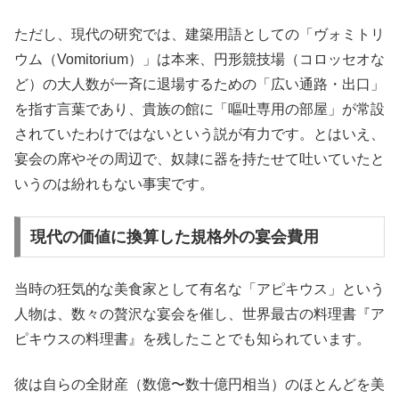
ただし、現代の研究では、建築用語としての「ヴォミトリ
ウム（Vomitorium）」は本来、円形競技場（コロッセオな
ど）の大人数が一斉に退場するための「広い通路・出口」
を指す言葉であり、貴族の館に「嘔吐専用の部屋」が常設
されていたわけではないという説が有力です。とはいえ、
宴会の席やその周辺で、奴隷に器を持たせて吐いていたと
いうのは紛れもない事実です。
現代の価値に換算した規格外の宴会費用
当時の狂気的な美食家として有名な「アピキウス」という
人物は、数々の贅沢な宴会を催し、世界最古の料理書『ア
ピキウスの料理書』を残したことでも知られています。
彼は自らの全財産（数億〜数十億円相当）のほとんどを美