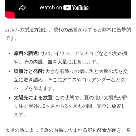
ガルムの製造方法は、現代の感覚からすると非常に衝撃的
です。
原料の調達
: サバ、イワシ、アンチョビなどの魚の身
や、その内臓、血を大量に用意します。
塩漬けと発酵
: 大きな石造りの槽に魚と大量の塩を交
互に敷き詰め、そこにアニスやコリアンダーなどの
ハーブを加えます。
太陽光による放置
: この状態で、夏の強い太陽光が降
り注ぐ屋外に2ヶ月から3ヶ月もの間、完全に放置し
ます。
太陽の熱によって魚の内臓に含まれる消化酵素が働き、身