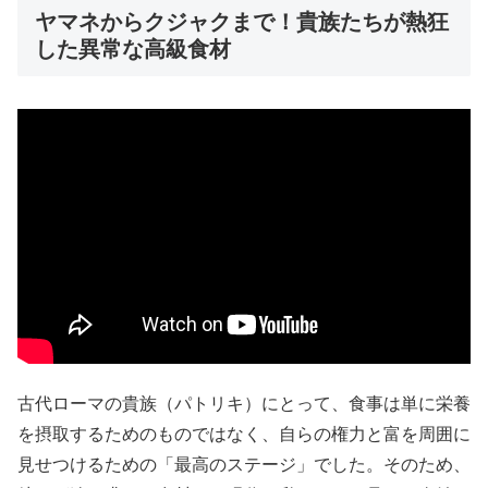
ヤマネからクジャクまで！貴族たちが熱狂
した異常な高級食材
古代ローマの貴族（パトリキ）にとって、食事は単に栄養
を摂取するためのものではなく、自らの権力と富を周囲に
見せつけるための「最高のステージ」でした。そのため、