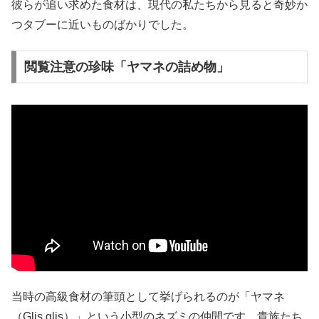
彼らが追い求めた食材は、現代の私たちから見ると奇妙か
つタブーに近いものばかりでした。
閲覧注意の珍味「ヤマネの詰め物」
当時の高級食材の筆頭として挙げられるのが「ヤマネ
（Glis glis）」という小型のネズミの仲間です。貴族たち