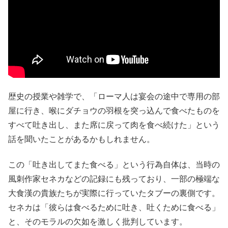
歴史の授業や雑学で、「ローマ人は宴会の途中で専用の部
屋に行き、喉にダチョウの羽根を突っ込んで食べたものを
すべて吐き出し、また席に戻って肉を食べ続けた」という
話を聞いたことがあるかもしれません。
この「吐き出してまた食べる」という行為自体は、当時の
風刺作家セネカなどの記録にも残っており、一部の極端な
大食漢の貴族たちが実際に行っていたタブーの裏側です。
セネカは「彼らは食べるために吐き、吐くために食べる」
と、そのモラルの欠如を激しく批判しています。