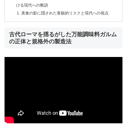
ける現代への教訓
美食の影に隠された客観的リスクと現代への視点
古代ローマを揺るがした万能調味料ガルム
の正体と規格外の製造法