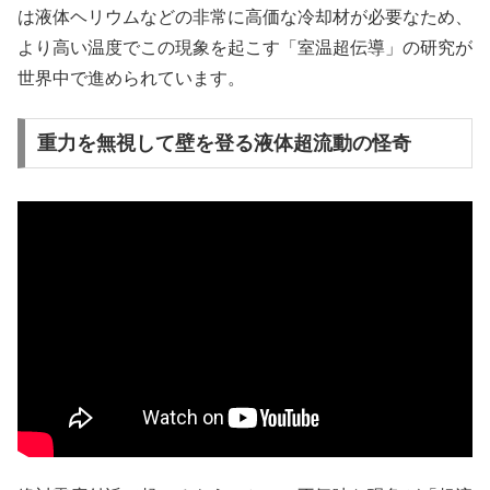
は液体ヘリウムなどの非常に高価な冷却材が必要なため、
より高い温度でこの現象を起こす「室温超伝導」の研究が
世界中で進められています。
重力を無視して壁を登る液体超流動の怪奇