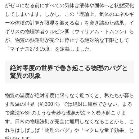
がゼロになる前にすべての気体は液体や固体へと状態変化
してしまいます。しかし、この「理論上、気体のエネルギ
ーや体積の計算が限界を迎える点」を突き詰めた結果、イ
ギリスの物理学者ケルビン卿（ウィリアム・トムソン）ら
が、物質の熱運動が完全に停止する絶対的な下限として
「マイナス273.15度」を定義しました。
絶対零度の世界で巻き起こる物理のバグと
驚異の現象
物質の温度が絶対零度に限りなく近づくと、私たちが暮ら
す常温の世界（約300 K）では絶対に観察できない、まる
で魔法やSFのような奇妙な現象が次々と巻き起こりま
す。日常の物理法則が完全に通用しなくなることから、こ
れらはしばしば「物理のバグ」や「マクロな量子効果」と
呼ばれます。