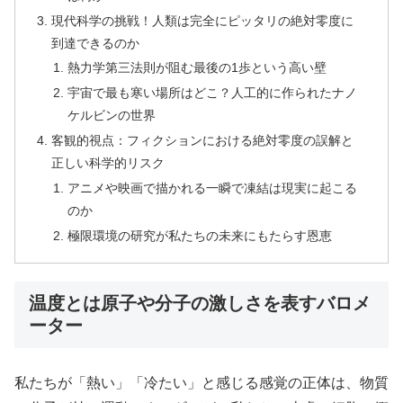
現代科学の挑戦！人類は完全にピッタリの絶対零度に
到達できるのか
熱力学第三法則が阻む最後の1歩という高い壁
宇宙で最も寒い場所はどこ？人工的に作られたナノ
ケルビンの世界
客観的視点：フィクションにおける絶対零度の誤解と
正しい科学的リスク
アニメや映画で描かれる一瞬で凍結は現実に起こる
のか
極限環境の研究が私たちの未来にもたらす恩恵
温度とは原子や分子の激しさを表すバロメ
ーター
私たちが「熱い」「冷たい」と感じる感覚の正体は、物質