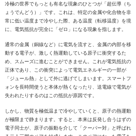
冷極の世界でもっとも有名な現象のひとつが「超伝導（ち
ょうでんどう）」です。これは、特定の金属や化合物を非
常に低い温度まで冷やした際、ある温度（転移温度）を境
に、電気抵抗が完全に「ゼロ」になる現象を指します。
通常の金属（銅線など）に電気を流すと、金属の内部を移
動する電子が、激しく熱運動している原子に衝突するた
め、スムーズに進むことができません。これが電気抵抗の
正体であり、この衝突によって電気エネルギーの一部が
「ジュール熱」として外に逃げてしまいます。スマートフ
ォンを長時間使うと本体が熱くなったり、送電線で電気が
失われたりするのはこの抵抗が原因です。
しかし、物質を極低温まで冷やしていくと、原子の熱運動
が極限まで静まります。すると、本来は反発し合うはずの
電子同士が、原子の振動を介して「クーパー対」と呼ばれ