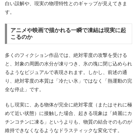
白い誤解や、現実の物理特性とのギャップが見えてきま
す。
アニメや映画で描かれる一瞬で凍結は現実に起
こるのか
多くのフィクション作品では、絶対零度の攻撃を受ける
と、対象の周囲の水分が凍りつき、氷の塊に閉じ込められ
るようなビジュアルで表現されます。しかし、前述の通
り、絶対零度の本質は「冷たい氷」ではなく「熱運動の完
全な停止」です。
もし現実に、ある物体が完全に絶対零度（またはそれに極
めて近い状態）に接触した場合、起きる現象は「綺麗にカ
チンコチンに凍る」というよりも、物質の結合そのものが
維持できなくなるようなドラスティックな変化です。