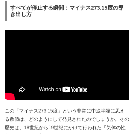
すべてが停止する瞬間：マイナス273.15度の導
き出し方
この「マイナス273.15度」という非常に中途半端に思え
る数値は、どのようにして発見されたのでしょうか。その
歴史は、18世紀から19世紀にかけて行われた「気体の性