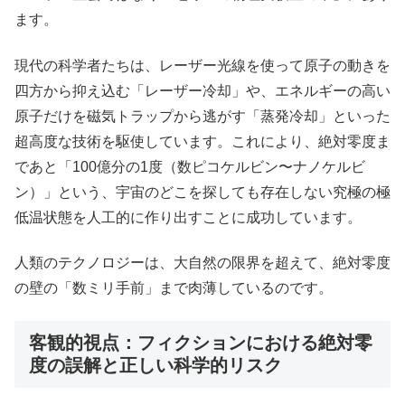
ます。
現代の科学者たちは、レーザー光線を使って原子の動きを
四方から抑え込む「レーザー冷却」や、エネルギーの高い
原子だけを磁気トラップから逃がす「蒸発冷却」といった
超高度な技術を駆使しています。これにより、絶対零度ま
であと「100億分の1度（数ピコケルビン〜ナノケルビ
ン）」という、宇宙のどこを探しても存在しない究極の極
低温状態を人工的に作り出すことに成功しています。
人類のテクノロジーは、大自然の限界を超えて、絶対零度
の壁の「数ミリ手前」まで肉薄しているのです。
客観的視点：フィクションにおける絶対零
度の誤解と正しい科学的リスク