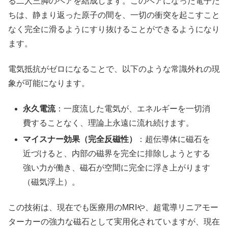
る二人三脚のペアを結成します。このペアになった電子た
ちは、静まり返った原子の間を、一切の衝突を起こすこと
なく完全に滑るようにすり抜けることができるようになり
ます。
電気抵抗がゼロになることで、以下のような常識外れの現
象が可能になります。
永久電流
：一度流した電気が、エネルギーを一切消
費することなく、理論上永遠に流れ続けます。
マイスナー効果（完全反磁性）
：超伝導体に磁石を
近づけると、内部の磁界を完全に排除しようとする
強い力が働き、磁石が空間に完全に浮き上がります
（磁気浮上）。
この技術は、現在でも医療用のMRIや、超電導リニアモー
ターカーの強力な磁石として実用化されていますが、現在