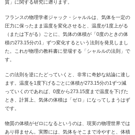
質」に関する研究に遡ります。
フランスの物理学者ジャック・シャルルは、気体を一定の
圧力に保ったまま温度を変化させると、温度が1度上がる
（または下がる）ごとに、気体の体積が「0度のときの体
積の273.15分の1」ずつ変化するという法則を発見しまし
た。これが物理の教科書に登場する「シャルルの法則」で
す。
この法則を逆にたどっていくと、非常に奇妙な結論に達し
ます。温度を1度下げるごとに体積が273.15分の1ずつ減
っていくのであれば、0度から273.15度まで温度を下げた
とき、計算上、気体の体積は「ゼロ」になってしまうはず
です。
物質の体積がゼロになるというのは、現実の物理世界では
あり得ません。実際には、気体をそこまで冷やすと、体積