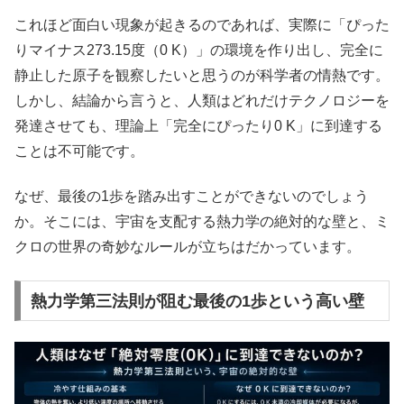
これほど面白い現象が起きるのであれば、実際に「ぴった
りマイナス273.15度（0 K）」の環境を作り出し、完全に
静止した原子を観察したいと思うのが科学者の情熱です。
しかし、結論から言うと、人類はどれだけテクノロジーを
発達させても、理論上「完全にぴったり0 K」に到達する
ことは不可能です。
なぜ、最後の1歩を踏み出すことができないのでしょう
か。そこには、宇宙を支配する熱力学の絶対的な壁と、ミ
クロの世界の奇妙なルールが立ちはだかっています。
熱力学第三法則が阻む最後の1歩という高い壁