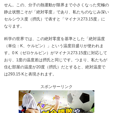
せん。この、分子の熱運動が限界まで小さくなった究極の
静止状態こそが「絶対零度」であり、私たちのなじみ深い
セルシウス度（摂氏）で表すと「マイナス273.15度」に
なります。
科学の世界では、この絶対零度を基準とした「絶対温度
（単位：K、ケルビン）」という温度目盛りが使われま
す。0 K（ゼロケルビン）がマイナス273.15度に対応して
おり、1度の温度差は摂氏と同じです。つまり、私たちが
住む部屋の温度が20度（摂氏）だとすると、絶対温度で
は293.15 Kと表現されます。
スポンサーリンク