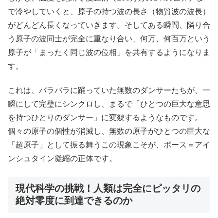
で冷やしていくと、原子の持つ波の長さ（物質波の波長）
がどんどん長くなっていきます。そしてある瞬間、隣り合
う原子の波同士が完全に重なり合い、何万、何百万という
原子が「まったく同じ波の位相」を共有するようになりま
す。
これは、バラバラに踊っていた無数のダンサーたちが、一
瞬にして完璧にシンクロし、まるで「ひとつの巨大な意思
を持つひとりのダンサー」に変貌するようなものです。
個々の原子の個性が消滅し、無数の原子がひとつの巨大な
「超原子」として振る舞うこの現象こそが、ボース＝アイ
ンシュタイン凝縮の正体です。
現代科学の挑戦！人類は完全にピッタリの
絶対零度に到達できるのか