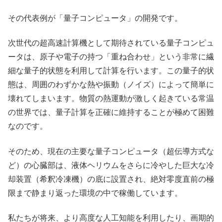
その代表例が「量子コンピュータ」の開発です。
次世代の超高速計算機として期待されている量子コンピュ
ータは、原子や電子の持つ「重ね合わせ」という非常に繊
細な量子的状態を利用して計算を行います。この量子的状
態は、周囲のわずかな熱や振動（ノイズ）によって簡単に
壊れてしまいます。物質の熱運動が激しく起きている常温
の世界では、量子計算を正確に維持することが極めて困難
なのです。
そのため、現在の主要な量子コンピュータ（超伝導方式な
ど）の心臓部は、液体ヘリウムをさらに冷やした巨大な冷
却装置（希釈冷凍機）の底に設置され、絶対零度直前の極
限まで静まり返った環境の中で稼働しています。
私たちが将来、より高度な人工知能を利用したり、画期的