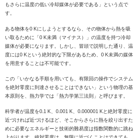
もさらに温度の低い冷却媒体が必要である」という点で
す。
ある物体を0 Kにしようとするなら、その物体から熱を吸
い取るために「0 K未満（マイナス）」の温度を持つ冷却
媒体が必要になります。しかし、冒頭で説明した通り、温
度には0 Kという絶対的な下限があるため、0 K未満の媒体
を用意することは不可能です。
この「いかなる手順を用いても、有限回の操作でシステム
を絶対零度に到達させることはできない」という物理の基
本原則を、熱力学では「熱力学第三法則」と呼びます。
科学者が温度を0.1 K、0.001 K、0.000001 Kと絶対零度に
近づければ近づけるほど、そこからさらに熱を絞り出すた
めに必要なエネルギーと技術的難易度は指数関数的に跳ね
上がります。絶対零度は、無限に近づくことはできても、