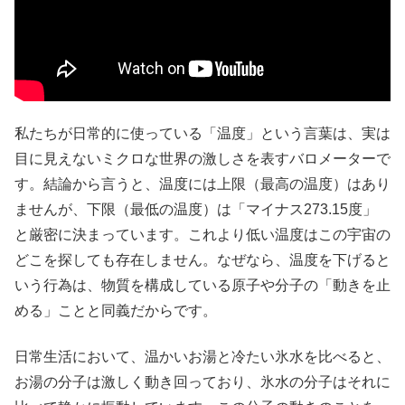
私たちが日常的に使っている「温度」という言葉は、実は
目に見えないミクロな世界の激しさを表すバロメーターで
す。結論から言うと、温度には上限（最高の温度）はあり
ませんが、下限（最低の温度）は「マイナス273.15度」
と厳密に決まっています。これより低い温度はこの宇宙の
どこを探しても存在しません。なぜなら、温度を下げると
いう行為は、物質を構成している原子や分子の「動きを止
める」ことと同義だからです。
日常生活において、温かいお湯と冷たい氷水を比べると、
お湯の分子は激しく動き回っており、氷水の分子はそれに