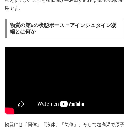
見えますが、これも極低温が生み出す純粋な物理法則の結
果です。
物質の第5の状態ボース＝アインシュタイン凝
縮とは何か
物質には「固体」「液体」「気体」、そして超高温で原子