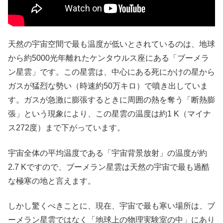
天然の宇宙空間で最も温度が低いとされているのは、地球
から約5000光年離れたケンタウルス座にある「ブーメラ
ン星雲」です。この星雲は、中心にある死にかけの星から
ガスが猛烈な勢い（時速約50万キロ）で噴き出していま
す。ガスが急激に膨張するときに周囲の熱を奪う「断熱膨
張」という現象により、この星雲の温度は約1 K（マイナ
ス272度）まで下がっています。
宇宙全体の平均温度である「宇宙背景放射」の温度が約
2.7 Kですので、ブーメラン星雲は天然の宇宙で最も過酷
な極寒の地と言えます。
しかし驚くべきことに、現在、宇宙で最も寒い場所は、ブ
ーメラン星雲ではなく「地球上の物理実験室の中」にあり