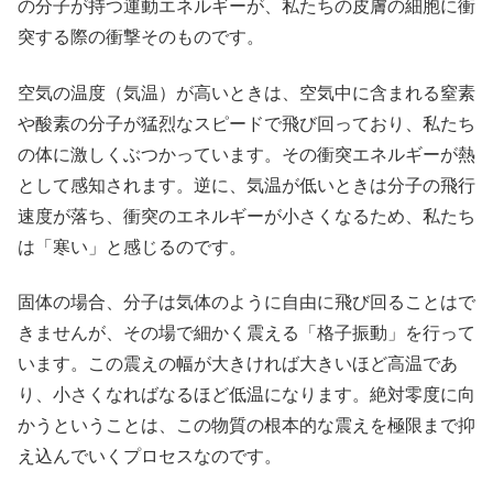
の分子が持つ運動エネルギーが、私たちの皮膚の細胞に衝
突する際の衝撃そのものです。
空気の温度（気温）が高いときは、空気中に含まれる窒素
や酸素の分子が猛烈なスピードで飛び回っており、私たち
の体に激しくぶつかっています。その衝突エネルギーが熱
として感知されます。逆に、気温が低いときは分子の飛行
速度が落ち、衝突のエネルギーが小さくなるため、私たち
は「寒い」と感じるのです。
固体の場合、分子は気体のように自由に飛び回ることはで
きませんが、その場で細かく震える「格子振動」を行って
います。この震えの幅が大きければ大きいほど高温であ
り、小さくなればなるほど低温になります。絶対零度に向
かうということは、この物質の根本的な震えを極限まで抑
え込んでいくプロセスなのです。