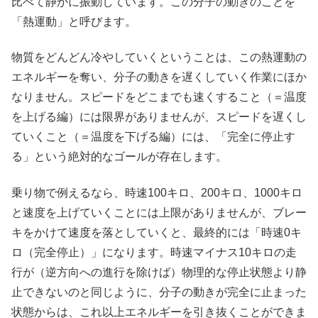
比べて静かに振動しています。この分子の動きのことを
「熱運動」と呼びます。
物質をどんどん冷やしていくということは、この熱運動の
エネルギーを奪い、分子の動きを遅くしていく作業にほか
なりません。スピードをどこまでも速くすること（＝温度
を上げる編）には限界がありませんが、スピードを遅くし
ていくこと（＝温度を下げる編）には、「完全に停止す
る」という絶対的なゴールが存在します。
乗り物で例えるなら、時速100キロ、200キロ、1000キロ
と速度を上げていくことには上限がありませんが、ブレー
キをかけて速度を落としていくと、最終的には「時速0キ
ロ（完全停止）」になります。時速マイナス10キロの走
行が（逆方向への進行を除けば）物理的な停止状態より静
止できないのと同じように、分子の動きが完全に止まった
状態からは、これ以上エネルギーを引き抜くことができま