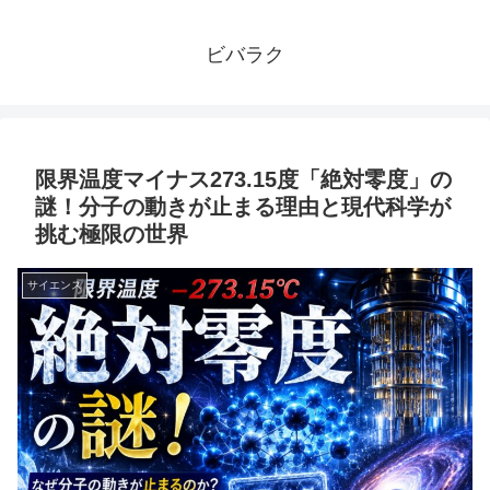
ビバラク
限界温度マイナス273.15度「絶対零度」の
謎！分子の動きが止まる理由と現代科学が
挑む極限の世界
サイエンス