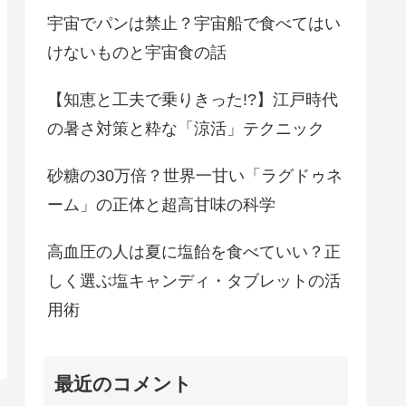
宇宙でパンは禁止？宇宙船で食べてはい
けないものと宇宙食の話
【知恵と工夫で乗りきった!?】江戸時代
の暑さ対策と粋な「涼活」テクニック
砂糖の30万倍？世界一甘い「ラグドゥネ
ーム」の正体と超高甘味の科学
高血圧の人は夏に塩飴を食べていい？正
しく選ぶ塩キャンディ・タブレットの活
用術
最近のコメント