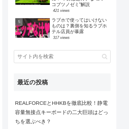
コブツノゼミ”解説
421 views
ラブホで使ってはいけない
ものは？裏側を知るラブホ
テル店員が暴露
317 views
最近の投稿
REALFORCEとHHKBを徹底比較！静電
容量無接点キーボードの二大巨頭はどっ
ちを選ぶべき？