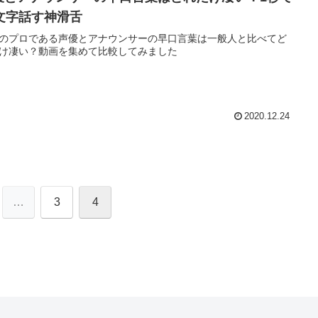
2文字話す神滑舌
のプロである声優とアナウンサーの早口言葉は一般人と比べてど
け凄い？動画を集めて比較してみました
2020.12.24
…
3
4