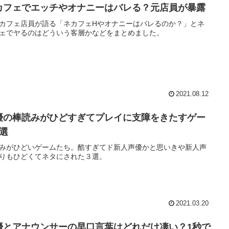
カフェでエッチやオナニーはバレる？元店員が暴露
カフェ店員が語る「ネカフェHやオナニーはバレるのか？」とネ
ェでヤるのはどういう客層かなどをまとめました。
2021.08.12
優の棒読みがひどすぎてプレイに支障をきたすゲー
3選
みがひどいゲームたち。酷すぎてド新人声優かと思いきや新人声
りもひどくてネタにされた３選。
2021.03.20
優とアナウンサーの早口言葉はどれだけ凄い？1秒で