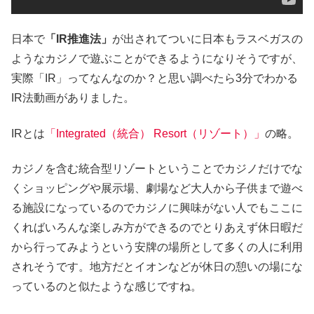
日本で
「IR推進法」
が出されてついに日本もラスベガスの
ようなカジノで遊ぶことができるようになりそうですが、
実際「IR」ってなんなのか？と思い調べたら3分でわかる
IR法動画がありました。
IRとは
「Integrated（統合） Resort（リゾート）」
の略。
カジノを含む統合型リゾートということでカジノだけでな
くショッピングや展示場、劇場など大人から子供まで遊べ
る施設になっているのでカジノに興味がない人でもここに
くればいろんな楽しみ方ができるのでとりあえず休日暇だ
から行ってみようという安牌の場所として多くの人に利用
されそうです。地方だとイオンなどが休日の憩いの場にな
っているのと似たような感じですね。