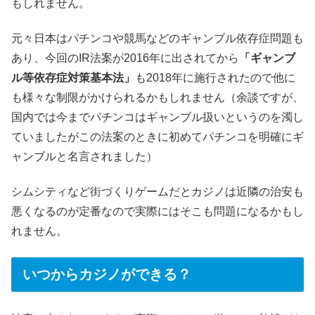
もしれません。
元々日本はパチンコや競馬などのギャンブル依存症問題も
あり、今回のIR法案が2016年に出されてから
「ギャンブ
ル等依存症対策基本法」
も2018年に施行されたので他に
も様々な制限がかけられるかもしれません（余談ですが、
国内では今までパチンコはギャンブル扱いというのを濁し
ていましたがこの法案のときに初めてパチンコを明確にギ
ャンブルと名言されました）
シムシティなど街づくりゲームだとカジノは近隣の治安も
悪くなるのが定番なので実際にはそこも問題になるかもし
れません。
いつからカジノができる？