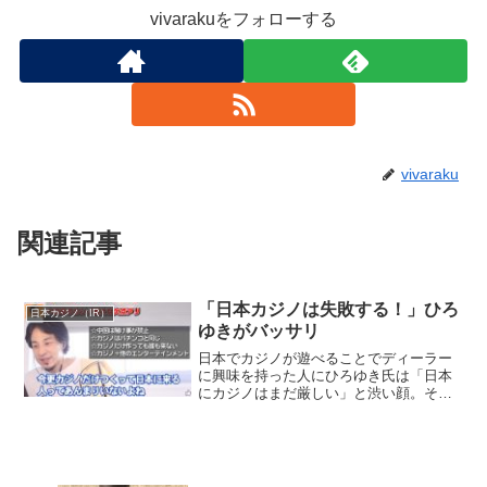
vivarakuをフォローする
vivaraku
関連記事
「日本カジノは失敗する！」ひろ
日本カジノ（IR）
ゆきがバッサリ
日本でカジノが遊べることでディーラー
に興味を持った人にひろゆき氏は「日本
にカジノはまだ厳しい」と渋い顔。その
理由とは…？