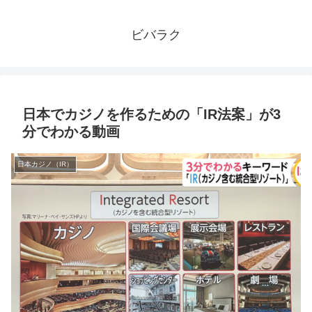
ビバラク
日本でカジノを作るための「IR法案」が3
分でわかる動画
日本カジノ（IR）