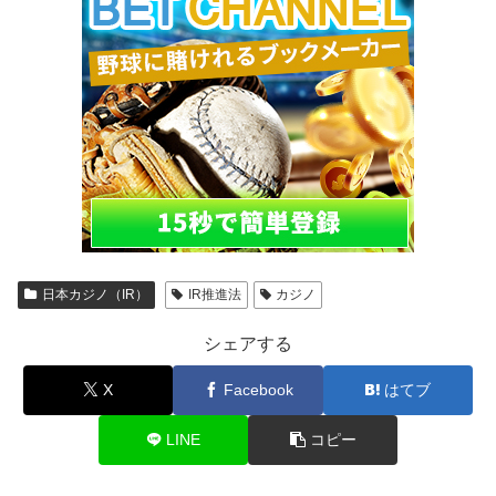
日本カジノ（IR）
IR推進法
カジノ
シェアする
X
Facebook
はてブ
LINE
コピー