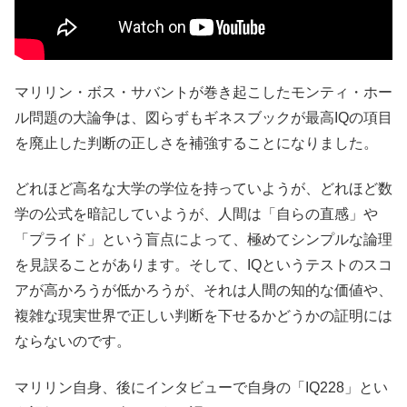
マリリン・ボス・サバントが巻き起こしたモンティ・ホー
ル問題の大論争は、図らずもギネスブックが最高IQの項目
を廃止した判断の正しさを補強することになりました。
どれほど高名な大学の学位を持っていようが、どれほど数
学の公式を暗記していようが、人間は「自らの直感」や
「プライド」という盲点によって、極めてシンプルな論理
を見誤ることがあります。そして、IQというテストのスコ
アが高かろうが低かろうが、それは人間の知的な価値や、
複雑な現実世界で正しい判断を下せるかどうかの証明には
ならないのです。
マリリン自身、後にインタビューで自身の「IQ228」とい