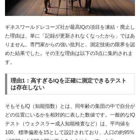
ギネスワールドレコーズ社が最高IQの項目を凍結・廃止し
た理由は、単に「記録が更新されなくなったから」ではあ
りません。専門家からの強い批判と、測定技術の限界を認
めた結果でした。その主な理由は以下の3点に集約されま
す。
理由1：高すぎるIQを正確に測定できるテスト
は存在しない
そもそもIQ（知能指数）とは、同年齢の集団の中で自分が
どの位置にいるかを相対的に表した数値です。一般的なIQ
テスト（ウェクスラー成人知能検査など）は、平均値を
100、標準偏差を15として設計されており、人口の約95%