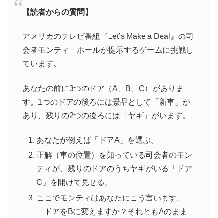
【読者からの質問】
アメリカのテレビ番組『Let’s Make a Deal』の司
会者モンティ・ホールが提示するゲームに挑戦し
ています。
あなたの前に3つのドア（A、B、C）がありま
す。1つのドアの後ろには景品として「新車」が
あり、残りの2つの後ろには「ヤギ」がいます。
あなたが例えば「ドアA」を選ぶ。
正解（車の位置）を知っている司会者のモン
ティが、残りのドアのうちヤギがいる「ドア
C」を開けて見せる。
ここでモンティはあなたにこう言います。
「ドアをBに変えますか？それともAのまま