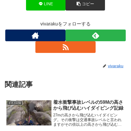
LINE
コピー
vivarakuをフォローする
vivaraku
関連記事
着水衝撃事故レベルの59Mの高さ
ギネス記録
から飛び込むハイダイビング記録
27mの高さから飛び込むハイダイビン
グ。その衝撃は交通事故レベルと言われ
ますがその倍以上の高さから飛び込む動
画。また着水に失敗する動画も・・・