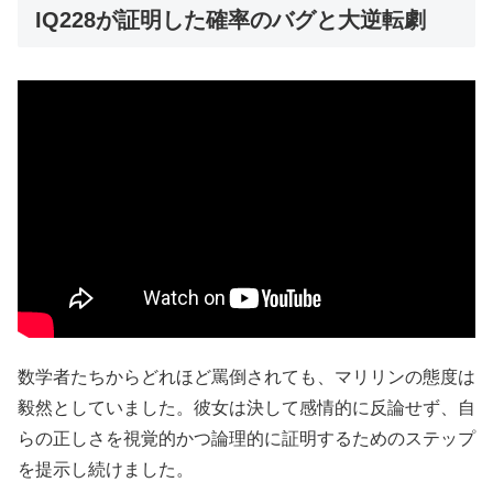
IQ228が証明した確率のバグと大逆転劇
数学者たちからどれほど罵倒されても、マリリンの態度は
毅然としていました。彼女は決して感情的に反論せず、自
らの正しさを視覚的かつ論理的に証明するためのステップ
を提示し続けました。