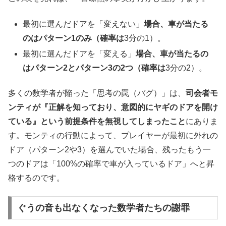
最初に選んだドアを「変えない」
場合、車が当たる
のはパターン
1
のみ（確率は
3分の1）。
最初に選んだドアを「変える」
場合、車が当たるの
はパターン
2
とパターン
3
の
2
つ（確率は
3分の2）。
多くの数学者が陥った「思考の罠（バグ）」は、
司会者モ
ンティが『正解を知っており、意図的にヤギのドアを開け
ている』という前提条件を無視してしまったこと
にありま
す。モンティの行動によって、プレイヤーが最初に外れの
ドア（パターン2や3）を選んでいた場合、残ったもう一
つのドアは「100%の確率で車が入っているドア」へと昇
格するのです。
ぐうの音も出なくなった数学者たちの謝罪