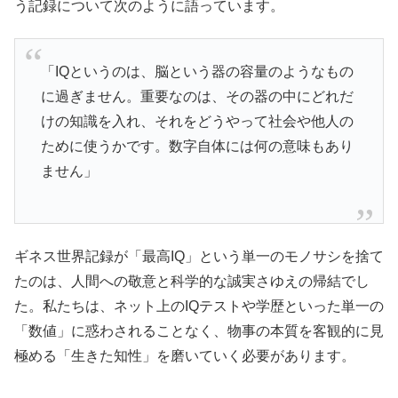
う記録について次のように語っています。
「IQというのは、脳という器の容量のようなもの
に過ぎません。重要なのは、その器の中にどれだ
けの知識を入れ、それをどうやって社会や他人の
ために使うかです。数字自体には何の意味もあり
ません」
ギネス世界記録が「最高IQ」という単一のモノサシを捨て
たのは、人間への敬意と科学的な誠実さゆえの帰結でし
た。私たちは、ネット上のIQテストや学歴といった単一の
「数値」に惑わされることなく、物事の本質を客観的に見
極める「生きた知性」を磨いていく必要があります。