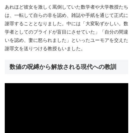
あれほど彼女を激しく罵倒していた数学者や大学教授たち
は、一転して自らの非を認め、雑誌や手紙を通じて正式に
謝罪することとなりました。中には「大変恥ずかしい。数
学者としてのプライドが盲目にさせていた」「自分の間違
いを認め、妻に怒られました」といったユーモアを交えた
謝罪文を送りつける教授もいました。
数値の呪縛から解放される現代への教訓