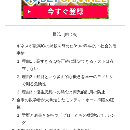
目次
ギネスが最高IQの掲載を辞めた3つの科学的・社会的裏
事情
理由1：高すぎるIQを正確に測定できるテストは存
在しない
理由2：知能という多面的な概念を単一のモノサシ
で測る危険性
理由3：優生思想への懸念と商業的乱用の防止
全米の数学者が大暴走したモンティ・ホール問題の狂
気
学歴と肩書きを持つ「プロ」たちの猛烈なバッシン
グ