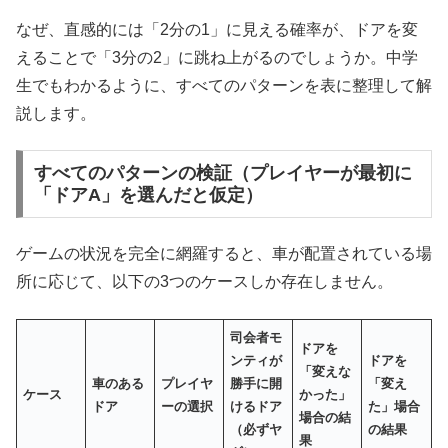
なぜ、直感的には「2分の1」に見える確率が、ドアを変
えることで「3分の2」に跳ね上がるのでしょうか。中学
生でもわかるように、すべてのパターンを表に整理して解
説します。
すべてのパターンの検証（プレイヤーが最初に
「ドアA」を選んだと仮定）
ゲームの状況を完全に網羅すると、車が配置されている場
所に応じて、以下の3つのケースしか存在しません。
司会者モ
ドアを
ンティが
ドアを
「変えな
車のある
プレイヤ
勝手に開
「変え
ケース
かった」
ドア
ーの選択
けるドア
た」場合
場合の結
（必ずヤ
の結果
果