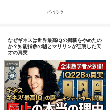
ビバラク
なぜギネスは世界最高IQの掲載をやめたの
か？知能指数の嘘とマリリンが証明した天
才の真実
ギネス記録