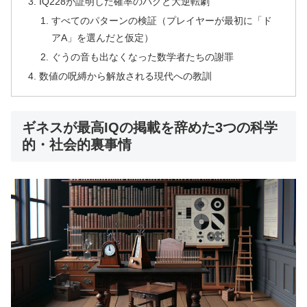
IQ228が証明した確率のバグと大逆転劇
すべてのパターンの検証（プレイヤーが最初に「ド
アA」を選んだと仮定）
ぐうの音も出なくなった数学者たちの謝罪
数値の呪縛から解放される現代への教訓
ギネスが最高IQの掲載を辞めた3つの科学
的・社会的裏事情