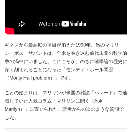
ギネスから最高IQの項目が消えた1990年、当のマリリ
ン・ボス・サバントは、全米を巻き込む前代未聞の数学論
争の渦中にいました。これこそが、のちに確率論の歴史に
深く刻まれることになった「モンティ・ホール問題
（Monty Hall problem）」です。
ことの始まりは、マリリンが米国の雑誌『パレード』で連
載していた人気コラム「マリリンに聞く（Ask
Marilyn）」に寄せられた、読者からの次のような質問で
した。