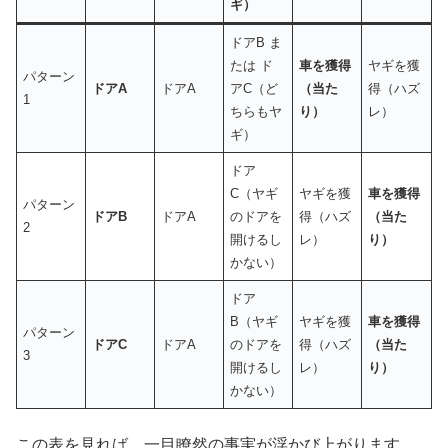
ギ）
ドアB ま
たは ド
車を獲得
ヤギを獲
パターン
ドア
A
ドアA
アC（ど
（当た
得（ハズ
1
ちらもヤ
り）
レ）
ギ）
ドア
C（ヤギ
ヤギを獲
車を獲得
パターン
ドア
B
ドアA
のドアを
得（ハズ
（当た
2
開けるし
レ）
り）
かない）
ドア
B（ヤギ
ヤギを獲
車を獲得
パターン
ドア
C
ドアA
のドアを
得（ハズ
（当た
3
開けるし
レ）
り）
かない）
この表を見れば、一目瞭然の事実が浮かび上がります。