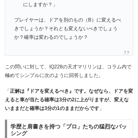
にしますか？」
プレイヤーは、ドアを別のもの（B）に変えるべ
きでしょうか？それとも変えないべきでしょう
か？確率は変わるのでしょうか？
この問いに対して、IQ228の天才マリリンは、コラム内で
極めてシンプルに次のように回答しました。
「
正解は『ドアを変えるべき』です。なぜなら、ドアを変
えると車が当たる確率は
3
分の
2
に上がりますが、変えな
いままだと確率は
3
分の
1
のままだからです
」
学歴と肩書きを持つ「プロ」たちの猛烈なバッ
シング