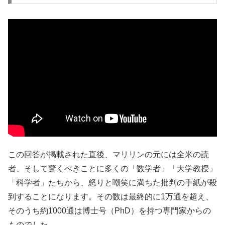
この回答が掲載された直後、マリリンの元には全米の読
者、そして驚くべきことに多くの「数学者」「大学教授」
「科学者」たちから、怒りと嘲笑に満ちた批判の手紙が殺
到することになります。その数は最終的に1万通を超え、
そのうち約1000通は博士号（PhD）を持つ専門家からの
ものでした。