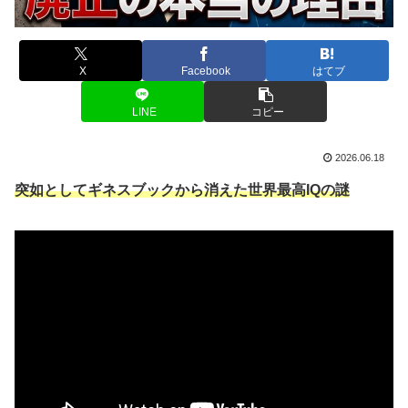
X
Facebook
はてブ
LINE
コピー
2026.06.18
突如としてギネスブックから消えた世界最高IQの謎