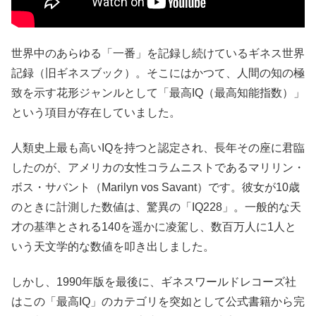
世界中のあらゆる「一番」を記録し続けているギネス世界
記録（旧ギネスブック）。そこにはかつて、人間の知の極
致を示す花形ジャンルとして「最高IQ（最高知能指数）」
という項目が存在していました。
人類史上最も高いIQを持つと認定され、長年その座に君臨
したのが、アメリカの女性コラムニストであるマリリン・
ボス・サバント（Marilyn vos Savant）です。彼女が10歳
のときに計測した数値は、驚異の「IQ228」。一般的な天
才の基準とされる140を遥かに凌駕し、数百万人に1人と
いう天文学的な数値を叩き出しました。
しかし、1990年版を最後に、ギネスワールドレコーズ社
はこの「最高IQ」のカテゴリを突如として公式書籍から完