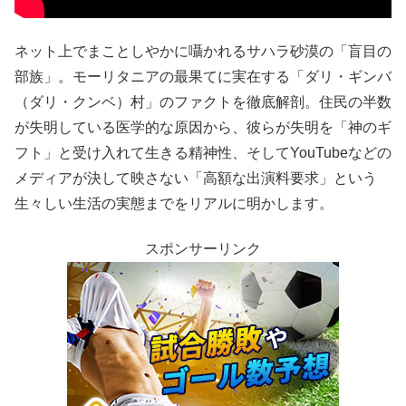
ネット上でまことしやかに囁かれるサハラ砂漠の「盲目の
部族」。モーリタニアの最果てに実在する「ダリ・ギンバ
（ダリ・クンベ）村」のファクトを徹底解剖。住民の半数
が失明している医学的な原因から、彼らが失明を「神のギ
フト」と受け入れて生きる精神性、そしてYouTubeなどの
メディアが決して映さない「高額な出演料要求」という
生々しい生活の実態までをリアルに明かします。
スポンサーリンク