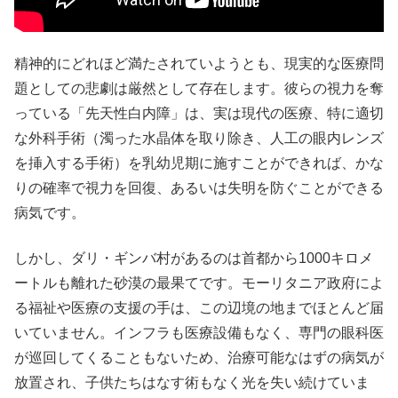
精神的にどれほど満たされていようとも、現実的な医療問
題としての悲劇は厳然として存在します。彼らの視力を奪
っている「先天性白内障」は、実は現代の医療、特に適切
な外科手術（濁った水晶体を取り除き、人工の眼内レンズ
を挿入する手術）を乳幼児期に施すことができれば、かな
りの確率で視力を回復、あるいは失明を防ぐことができる
病気です。
しかし、ダリ・ギンバ村があるのは首都から1000キロメ
ートルも離れた砂漠の最果てです。モーリタニア政府によ
る福祉や医療の支援の手は、この辺境の地までほとんど届
いていません。インフラも医療設備もなく、専門の眼科医
が巡回してくることもないため、治療可能なはずの病気が
放置され、子供たちはなす術もなく光を失い続けていま