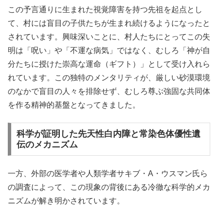
この予言通りに生まれた視覚障害を持つ先祖を起点とし
て、村には盲目の子供たちが生まれ続けるようになったと
されています。興味深いことに、村人たちにとってこの失
明は「呪い」や「不運な病気」ではなく、むしろ「神が自
分たちに授けた崇高な運命（ギフト）」として受け入れら
れています。この独特のメンタリティが、厳しい砂漠環境
のなかで盲目の人々を排除せず、むしろ尊ぶ強固な共同体
を作る精神的基盤となってきました。
科学が証明した先天性白内障と常染色体優性遺
伝のメカニズム
一方、外部の医学者や人類学者サキブ・A・ウスマン氏ら
の調査によって、この現象の背後にある冷徹な科学的メカ
ニズムが解き明かされています。