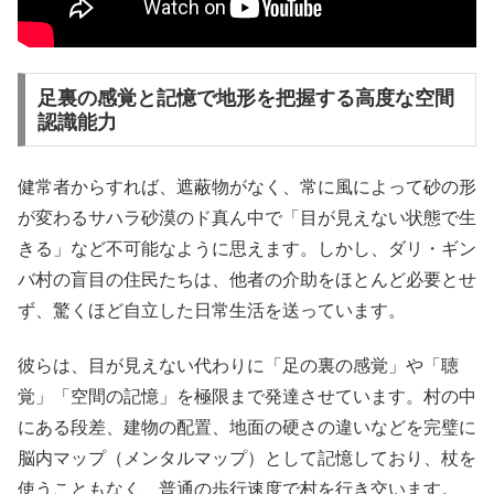
足裏の感覚と記憶で地形を把握する高度な空間
認識能力
健常者からすれば、遮蔽物がなく、常に風によって砂の形
が変わるサハラ砂漠のド真ん中で「目が見えない状態で生
きる」など不可能なように思えます。しかし、ダリ・ギン
バ村の盲目の住民たちは、他者の介助をほとんど必要とせ
ず、驚くほど自立した日常生活を送っています。
彼らは、目が見えない代わりに「足の裏の感覚」や「聴
覚」「空間の記憶」を極限まで発達させています。村の中
にある段差、建物の配置、地面の硬さの違いなどを完璧に
脳内マップ（メンタルマップ）として記憶しており、杖を
使うこともなく、普通の歩行速度で村を行き交います。