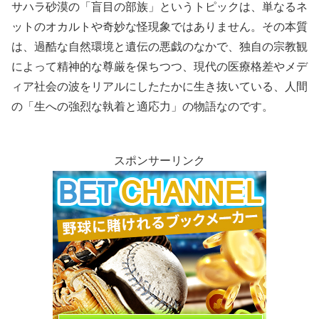
サハラ砂漠の「盲目の部族」というトピックは、単なるネ
ットのオカルトや奇妙な怪現象ではありません。その本質
は、過酷な自然環境と遺伝の悪戯のなかで、独自の宗教観
によって精神的な尊厳を保ちつつ、現代の医療格差やメデ
ィア社会の波をリアルにしたたかに生き抜いている、人間
の「生への強烈な執着と適応力」の物語なのです。
スポンサーリンク