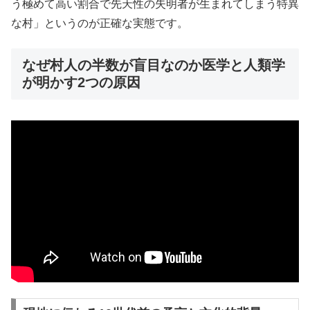
う極めて高い割合で先天性の失明者が生まれてしまう特異
な村」というのが正確な実態です。
なぜ村人の半数が盲目なのか医学と人類学
が明かす2つの原因