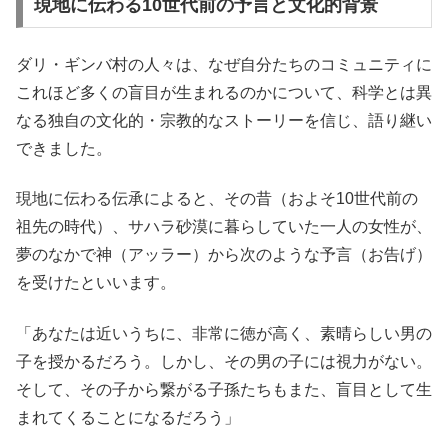
現地に伝わる10世代前の予言と文化的背景
ダリ・ギンバ村の人々は、なぜ自分たちのコミュニティに
これほど多くの盲目が生まれるのかについて、科学とは異
なる独自の文化的・宗教的なストーリーを信じ、語り継い
できました。
現地に伝わる伝承によると、その昔（およそ10世代前の
祖先の時代）、サハラ砂漠に暮らしていた一人の女性が、
夢のなかで神（アッラー）から次のような予言（お告げ）
を受けたといいます。
「あなたは近いうちに、非常に徳が高く、素晴らしい男の
子を授かるだろう。しかし、その男の子には視力がない。
そして、その子から繋がる子孫たちもまた、盲目として生
まれてくることになるだろう」