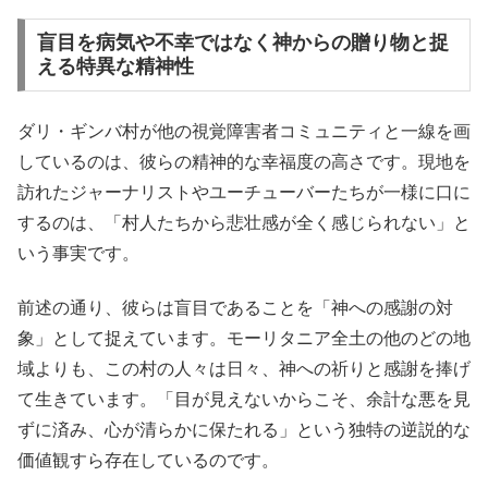
盲目を病気や不幸ではなく神からの贈り物と捉
える特異な精神性
ダリ・ギンバ村が他の視覚障害者コミュニティと一線を画
しているのは、彼らの精神的な幸福度の高さです。現地を
訪れたジャーナリストやユーチューバーたちが一様に口に
するのは、「村人たちから悲壮感が全く感じられない」と
いう事実です。
前述の通り、彼らは盲目であることを「神への感謝の対
象」として捉えています。モーリタニア全土の他のどの地
域よりも、この村の人々は日々、神への祈りと感謝を捧げ
て生きています。「目が見えないからこそ、余計な悪を見
ずに済み、心が清らかに保たれる」という独特の逆説的な
価値観すら存在しているのです。