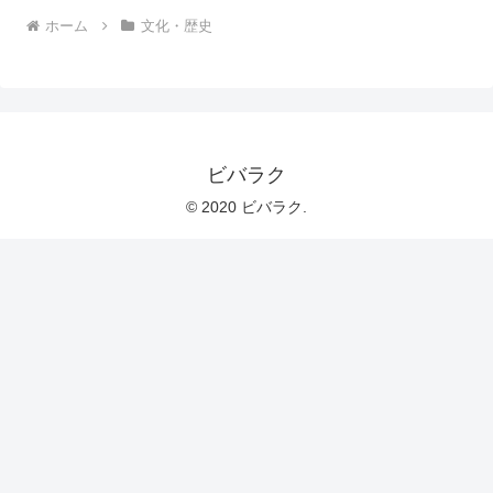
ホーム
文化・歴史
ビバラク
© 2020 ビバラク.