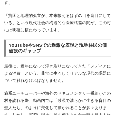
す。
「貧困と地理的孤立が、本来救えるはずの目を盲目にして
いる」という現代社会の構造的な医療格差の闇が、この村
には明確に横たわっています。
YouTubeやSNSでの過激な表現と現地住民の価
値観のギャップ
最後に、近年になって浮き彫りになってきた「メディアに
よる消費」という、非常に生々しくリアルな現代の課題に
ついて触れなければなりません。
旅系ユーチューバーや海外のドキュメンタリー番組がこの
村を訪れる際、動画内では「砂漠で清らかに生きる盲目の
聖人たち」のように美化して描かれることが多々ありま
す。しかし、実際に現地に足を踏み入れた一部の日本人旅