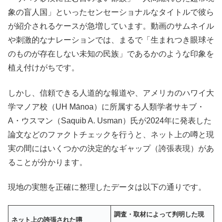
象の盲人国」といったセンセーショナルなタイトルで彼ら
が紹介されるケースが急増しています。動画のサムネイル
や刺激的なナレーションでは、まるで「生まれつき眼球そ
のものが存在しない未知の民族」であるかのような印象を
植え付けがちです。
しかし、信頼できる人道的な報道や、アメリカのハワイ大
学マノア校（UH Mānoa）に所属する人類学者サキブ・
A・ウスマン（Saquib A. Usman）氏が2024年に発表した
論文などのファクトチェックを行うと、ネット上の噂と現
実の間にはいくつかの決定的なギャップ（誇張表現）があ
ることが分かります。
現地の実態を正確に整理したデータは以下の通りです。
調査・取材によって判明した現
ネット上の誇張された噂