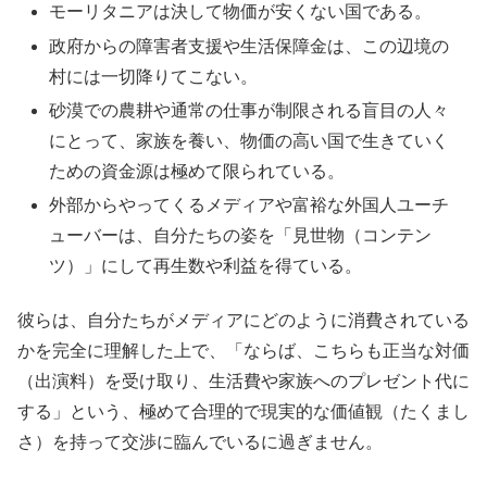
モーリタニアは決して物価が安くない国である。
政府からの障害者支援や生活保障金は、この辺境の
村には一切降りてこない。
砂漠での農耕や通常の仕事が制限される盲目の人々
にとって、家族を養い、物価の高い国で生きていく
ための資金源は極めて限られている。
外部からやってくるメディアや富裕な外国人ユーチ
ューバーは、自分たちの姿を「見世物（コンテン
ツ）」にして再生数や利益を得ている。
彼らは、自分たちがメディアにどのように消費されている
かを完全に理解した上で、「ならば、こちらも正当な対価
（出演料）を受け取り、生活費や家族へのプレゼント代に
する」という、極めて合理的で現実的な価値観（たくまし
さ）を持って交渉に臨んでいるに過ぎません。