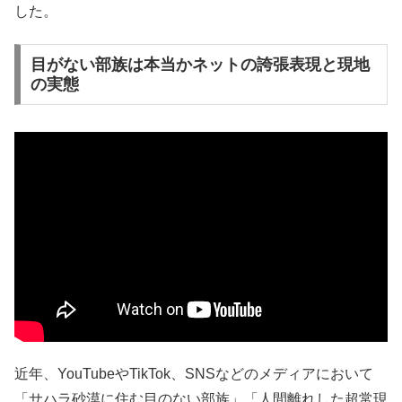
した。
目がない部族は本当かネットの誇張表現と現地
の実態
近年、YouTubeやTikTok、SNSなどのメディアにおいて
「サハラ砂漠に住む目のない部族」「人間離れした超常現