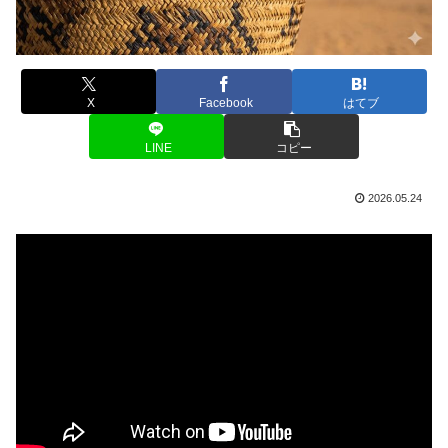
X
Facebook
はてブ
LINE
コピー
2026.05.24