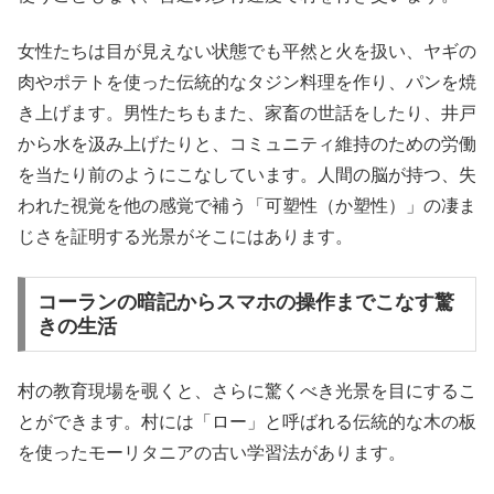
女性たちは目が見えない状態でも平然と火を扱い、ヤギの
肉やポテトを使った伝統的なタジン料理を作り、パンを焼
き上げます。男性たちもまた、家畜の世話をしたり、井戸
から水を汲み上げたりと、コミュニティ維持のための労働
を当たり前のようにこなしています。人間の脳が持つ、失
われた視覚を他の感覚で補う「可塑性（か塑性）」の凄ま
じさを証明する光景がそこにはあります。
コーランの暗記からスマホの操作までこなす驚
きの生活
村の教育現場を覗くと、さらに驚くべき光景を目にするこ
とができます。村には「ロー」と呼ばれる伝統的な木の板
を使ったモーリタニアの古い学習法があります。