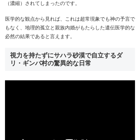
（濃縮）されてしまったのです。
医学的な観点から見れば、これは超常現象でも神の予言で
もなく、地理的孤立と親族内婚がもたらした遺伝医学的な
必然の結果であると言えます。
視力を持たずにサハラ砂漠で自立するダ
リ・ギンバ村の驚異的な日常