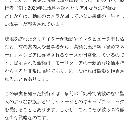
行者（例：2025年に現地を訪れたリアルな旅の記録な
ど）からは、動画のカメラが回っていない裏側の「生々し
い現実」が報告されています。
現地を訪れたクリエイターが撮影やインタビューを申し込
むと、村の案内人や当事者から「高額な出演料（撮影マネ
ー）」をシビアに要求されるケースが日常化しているので
す。提示される金額は、モーリタニアの一般的な物価水準
からすると非常に高額であり、応じなければ撮影を拒否さ
れることもあります。
この事実を知った旅行者は、事前の「純朴で物欲のない聖
人のような部族」というイメージとのギャップにショック
を受けることもあります。しかし、これこそが彼らの冷徹
な生存戦略なのです。