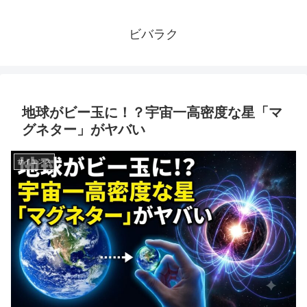
ビバラク
地球がビー玉に！？宇宙一高密度な星「マ
グネター」がヤバい
サイエンス