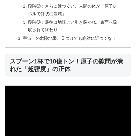
段階②：さらに近づくと、人間の体が「原子レ
ベルで針状に崩壊」
段階③：最後は地球ごと引き裂かれ、表面へ吸
収されて終わり
宇宙一の危険地帯。見つけても絶対に近づくな！
スプーン1杯で10億トン！原子の隙間が潰
れた「超密度」の正体