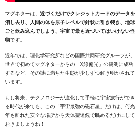
マグネターは、
近づくだけでクレジットカードのデータを
消し去り、人間の体を原子レベルで針状に引き裂き、地球
ごと飲み込んでしまう、宇宙で最も近づいてはいけない怪
物
です。
近年では、理化学研究所などの国際共同研究グループが、
世界で初めてマグネターからの「X線偏光」の観測に成功
するなど、その謎に満ちた生態が少しずつ解き明かされて
います。
もし将来、テクノロジーが進化して手軽に宇宙旅行ができ
る時代が来ても、この「宇宙最強の磁石星」だけは、何光
年も離れた安全な場所から天体望遠鏡で眺めるだけにして
おきましょうね！