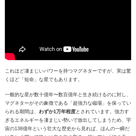
これほど凄まじいパワーを持つマグネターですが、実は驚
くほど「短命」な星でもあります。
一般的な星が数十億年〜数百億年と生き続けるのに対し、
マグネターがその象徴である「超強力な磁場」を保ってい
られる期間は、
わずか
1
万年程度
とされています。強力す
ぎるエネルギーを凄まじい勢いで放出してしまうため、宇
宙の138億年という壮大な歴史から見れば、ほんの一瞬だ