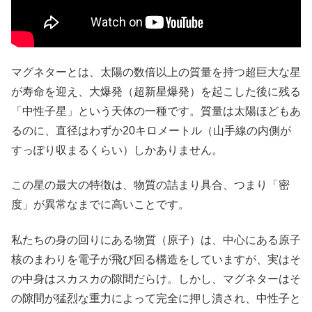
マグネターとは、太陽の数倍以上の質量を持つ超巨大な星
が寿命を迎え、大爆発（超新星爆発）を起こした後に残る
「中性子星」という天体の一種です。質量は太陽ほどもあ
るのに、直径はわずか20キロメートル（山手線の内側が
すっぽり収まるくらい）しかありません。
この星の最大の特徴は、物質の詰まり具合、つまり「密
度」が異常なまでに高いことです。
私たちの身の回りにある物質（原子）は、中心にある原子
核のまわりを電子が飛び回る構造をしていますが、実はそ
の中身はスカスカの隙間だらけ。しかし、マグネターはそ
の隙間が猛烈な重力によって完全に押し潰され、中性子と