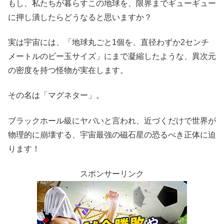
もし、私たちが暮らすこの地球を、限界までギューギュー
に押し潰したらどうなると思いますか？
実は宇宙には、「地球丸ごと1個を、直径わずか2センチ
メートルのビー玉サイズ」にまで凝縮したような、異次元
の密度を持つ怪物が実在します。
その名は「マグネター」。
ブラックホール級にヤバいと言われ、近づくだけで世界が
物理的に崩壊する、宇宙最強の磁石星の恐るべき正体に迫
ります！
スポンサーリンク