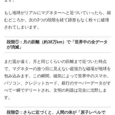
もし地球がリアルにマグネターへと近づいていったら、縮
むどころか、次の3つの段階を経て跡形もなく粉々に破壊
されてしまいます。
段階①：月の距離（約38万km）で「世界中の全データ
が消滅」
まだ遥か遠く、月と同じくらいの距離まで近づいた時点
で、マグネターの放つ目に見えない超強力な磁場が地球を
包み込みます。この瞬間、磁気によって世界中のスマホ、
パソコン、クレジットカード、銀行のサーバーデータがす
べて一瞬でデリートされ、文明の利器は完全に沈黙しま
す。
段階②：さらに近づくと、人間の体が「原子レベルで