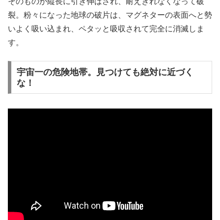
そのものが縦長に引き伸ばされ、耐えきれなくなって破
裂。粉々になった地球の破片は、マグネターの表面へと勢
いよく吸い込まれ、ペタッと吸収されて完全に消滅しま
す。
宇宙一の危険地帯。見つけても絶対に近づく
な！