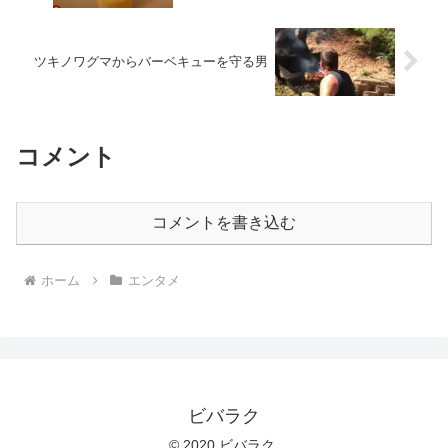
ツキノワグマからバーベキューを守る男
コメント
コメントを書き込む
ホーム
エンタメ
ビバラク
© 2020 ビバラク.