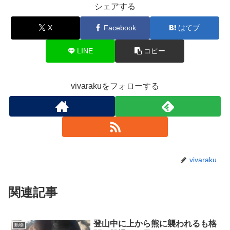
シェアする
X
Facebook
はてブ
LINE
コピー
vivarakuをフォローする
vivaraku
関連記事
登山中に上から熊に襲われるも格
動物