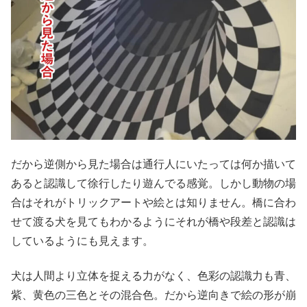
だから逆側から見た場合は通行人にいたっては何か描いて
あると認識して徐行したり遊んでる感覚。しかし動物の場
合はそれがトリックアートや絵とは知りません。橋に合わ
せて渡る犬を見てもわかるようにそれが橋や段差と認識は
しているようにも見えます。
犬は人間より立体を捉える力がなく、色彩の認識力も青、
紫、黄色の三色とその混合色。だから逆向きで絵の形が崩