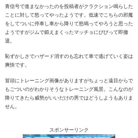
青信号で進まなかったのを投稿者がクラクション鳴らした
ことに対して怒ってやったようです。低速でこちらの邪魔
をしてついに停車し車から降りて怒鳴ってやろうと思った
ようですがジムで鍛えまくったマッチョにびびって即撤
退。
恥ずかしさでハザード消すのも忘れて車で逃げていく姿は
爽快です。
冒頭にトレーニング画像がありますがちょっと遠目からで
もごついのがわかりそうなトレーニング風景。こんなのが
降りてきたら威勢がいいだけの男ではどうしようもありま
せん。
スポンサーリンク