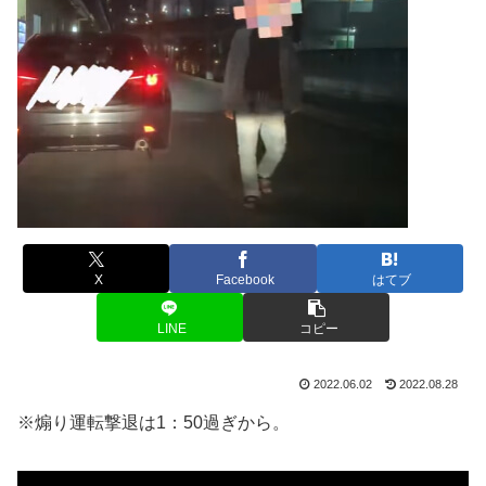
X
Facebook
はてブ
LINE
コピー
2022.06.02
2022.08.28
※煽り運転撃退は1：50過ぎから。