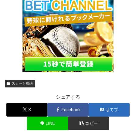
スカッと動画
シェアする
X
Facebook
はてブ
LINE
コピー