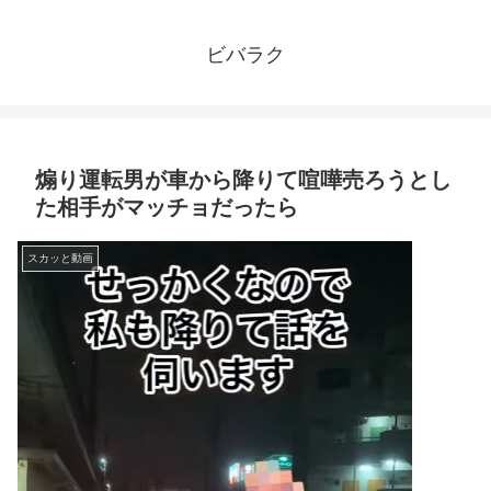
ビバラク
煽り運転男が車から降りて喧嘩売ろうとし
た相手がマッチョだったら
スカッと動画