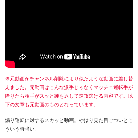
※元動画がチャンネル削除により似たような動画に差し替
えました。元動画はこんな派手じゃなくマッチョ運転手が
降りたら相手がスッと
踵を返して
速攻逃げる内容です。以
下の文章も元動画のものとなっています。
煽り運転に対するスカッと動画。やはり見た目ごついとこ
ういう時強い。