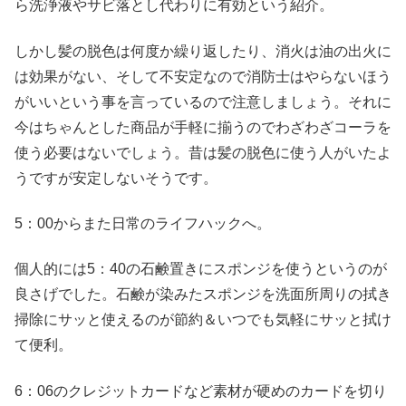
ら洗浄液やサビ落とし代わりに有効という紹介。
しかし髪の脱色は何度か繰り返したり、消火は油の出火に
は効果がない、そして不安定なので消防士はやらないほう
がいいという事を言っているので注意しましょう。それに
今はちゃんとした商品が手軽に揃うのでわざわざコーラを
使う必要はないでしょう。昔は髪の脱色に使う人がいたよ
うですが安定しないそうです。
5：00からまた日常のライフハックへ。
個人的には5：40の石鹸置きにスポンジを使うというのが
良さげでした。石鹸が染みたスポンジを洗面所周りの拭き
掃除にサッと使えるのが節約＆いつでも気軽にサッと拭け
て便利。
6：06のクレジットカードなど素材が硬めのカードを切り