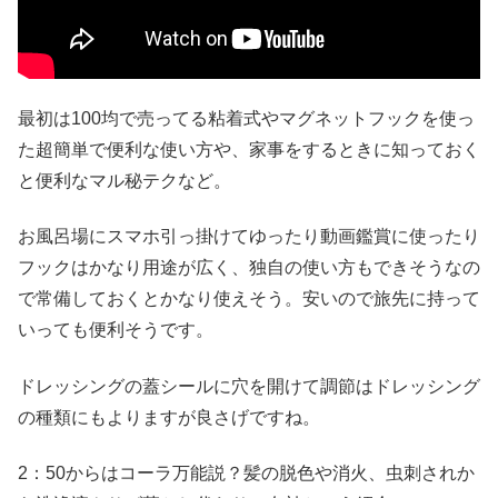
最初は100均で売ってる粘着式やマグネットフックを使っ
た超簡単で便利な使い方や、家事をするときに知っておく
と便利なマル秘テクなど。
お風呂場にスマホ引っ掛けてゆったり動画鑑賞に使ったり
フックはかなり用途が広く、独自の使い方もできそうなの
で常備しておくとかなり使えそう。安いので旅先に持って
いっても便利そうです。
ドレッシングの蓋シールに穴を開けて調節はドレッシング
の種類にもよりますが良さげですね。
2：50からはコーラ万能説？髪の脱色や消火、虫刺されか