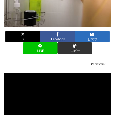
X
Facebook
はてブ
LINE
コピー
2022.06.10