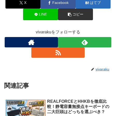
X
Facebook
はてブ
LINE
コピー
vivarakuをフォローする
vivaraku
関連記事
REALFORCEとHHKBを徹底比
ライフハック
較！静電容量無接点キーボードの
二大巨頭はどっちを選ぶべき？