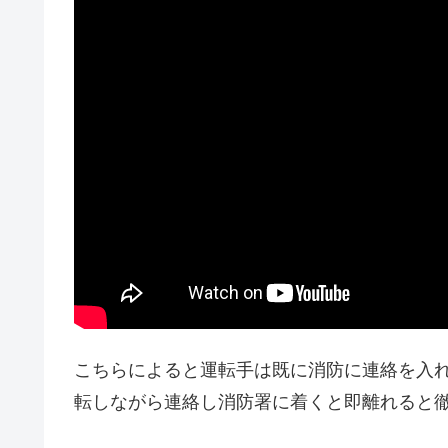
こちらによると運転手は既に消防に連絡を入
転しながら連絡し消防署に着くと即離れると