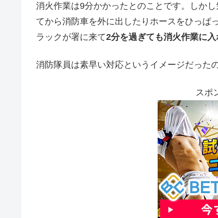
消火作業は9分かかったとのことです。しか
てから消防車を外に出したりホースをひっぱっ
ラックが署に来て
2分を過ぎても消火作業に入
消防隊員は素早い対応というイメージだった
スポ