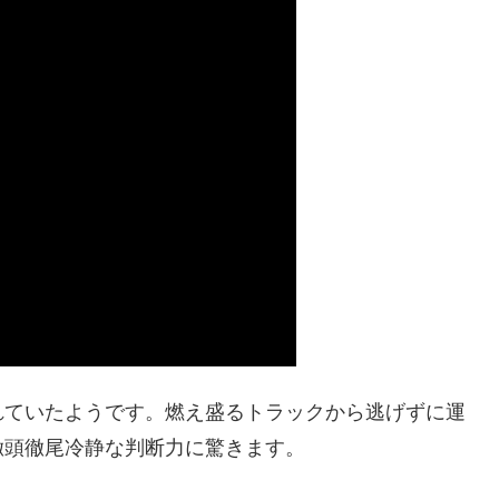
れていたようです。燃え盛るトラックから逃げずに運
徹頭徹尾冷静な判断力に驚きます。