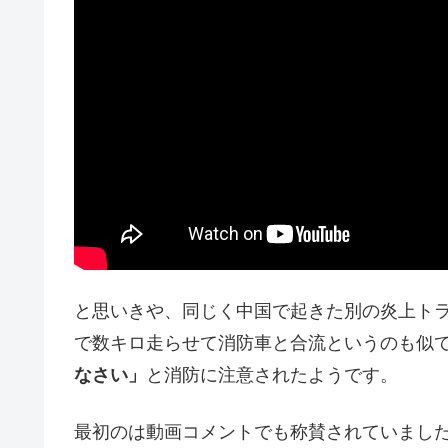
と思いきや、同じく中国で起きた別の炎上ト
で数キロ走らせて消防車と合流というのも似
なさい」
と消防に注意されたようです。
最初のは動画コメントでも称賛されていまし