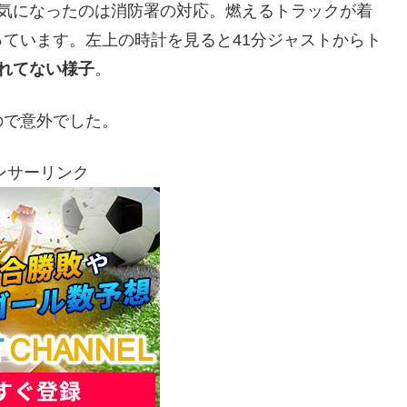
し気になったのは消防署の対応。燃えるトラックが着
ています。左上の時計を見ると41分ジャストからト
れてない様子
。
ので意外でした。
ンサーリンク