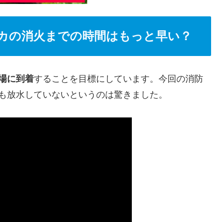
カの消火までの時間はもっと早い？
場に到着
することを目標にしています。今回の消防
も放水していないというのは驚きました。