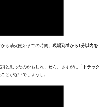
着から消火開始までの時間。
現場到着から1分以内を
冗談と思ったのかもしれません。さすがに
「トラック
たことがないでしょうし。