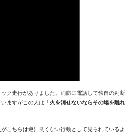
ラック走行がありました。消防に電話して独自の判断
ていますがこの人は
「火を消せないならその場を離れ
たがこちらは逆に良くない行動として見られているよ