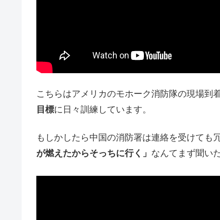
こちらはアメリカのモホーク消防隊の現場到
目標
に日々訓練しています。
もしかしたら中国の消防署は連絡を受けても
が燃えたからそっちに行く」
なんてまず聞い