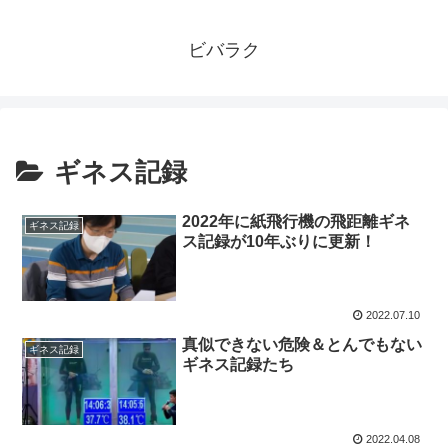
ビバラク
ギネス記録
2022年に紙飛行機の飛距離ギネ
ギネス記録
ス記録が10年ぶりに更新！
2022.07.10
真似できない危険＆とんでもない
ギネス記録
ギネス記録たち
2022.04.08