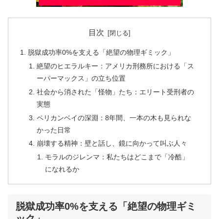
目次
脱獄成功率0%を支える「絶望の物理ギミック」
絶望のヒエラルキー：アメリカ刑務所における「ス
ーパーマックス」の立ち位置
社会から消された「怪物」たち：エリート受刑者の
実態
ペリカンベイの深淵：8年間、一本の木も見られな
かった日常
崩壊する精神：壁と話し、鏡に向かって叫ぶ人々
モラルのジレンマ：私たちはどこまで「冷酷」
になれるか
脱獄成功率0%を支える「絶望の物理ギミ
ック」