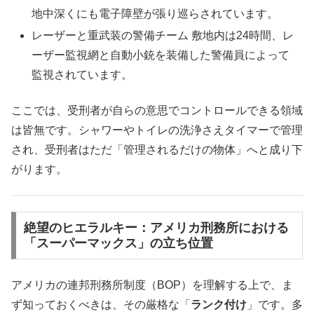
地中深くにも電子障壁が張り巡らされています。
レーザーと重武装の警備チーム 敷地内は24時間、レ
ーザー監視網と自動小銃を装備した警備員によって
監視されています。
ここでは、受刑者が自らの意思でコントロールできる領域
は皆無です。シャワーやトイレの洗浄さえタイマーで管理
され、受刑者はただ「管理されるだけの物体」へと成り下
がります。
絶望のヒエラルキー：アメリカ刑務所における
「スーパーマックス」の立ち位置
アメリカの連邦刑務所制度（BOP）を理解する上で、ま
ず知っておくべきは、その厳格な「
ランク付け
」です。多