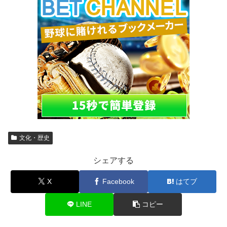
文化・歴史
シェアする
X
Facebook
はてブ
LINE
コピー