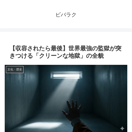
ビバラク
【収容されたら最後】世界最強の監獄が突
きつける「クリーンな地獄」の全貌
文化・歴史