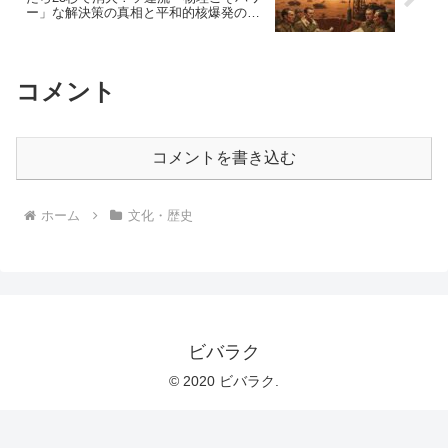
ー」な解決策の真相と平和的核爆発の光
と影
コメント
コメントを書き込む
ホーム
文化・歴史
ビバラク
© 2020 ビバラク.