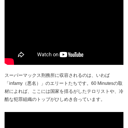
スーパーマックス刑務所に収容されるのは、いわば
「infamy（悪名）」のエリートたちです。60 Minutesの取
材によれば、ここには国家を揺るがしたテロリストや、冷
酷な犯罪組織のトップがひしめき合っています。