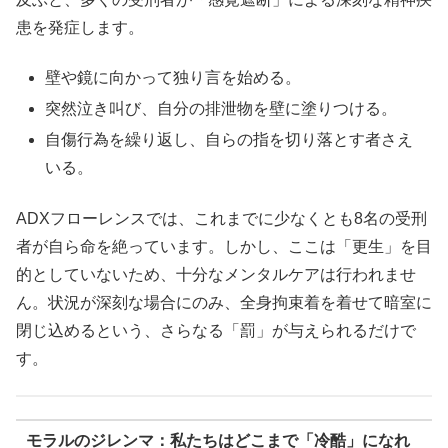
患を発症します。
壁や鏡に向かって独り言を始める。
突然泣き叫び、自分の排泄物を壁に塗りつける。
自傷行為を繰り返し、自らの指を切り落とす者さえ
いる。
ADXフローレンスでは、これまでに少なくとも8名の受刑
者が自ら命を絶っています。しかし、ここは「更生」を目
的としていないため、十分なメンタルケアは行われませ
ん。状況が深刻な場合にのみ、全身拘束着を着せて暗室に
閉じ込めるという、さらなる「罰」が与えられるだけで
す。
モラルのジレンマ：私たちはどこまで「冷酷」になれ