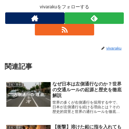
vivarakuをフォローする
vivaraku
関連記事
なぜ日本は左側通行なのか？世界
文化・歴史
の交通ルールの起源と歴史を徹底
解説
世界の多くが右側通行を採用する中で、
日本が左側通行を続ける理由とは？その
歴史的背景と世界の通行ルールを徹底解
説します。
【衝撃】溶けた鉛に指を入れても
文化・歴史