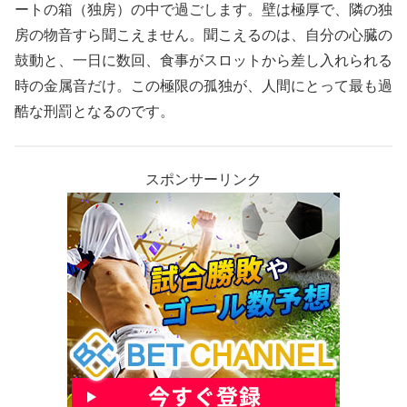
ートの箱（独房）の中で過ごします。壁は極厚で、隣の独
房の物音すら聞こえません。聞こえるのは、自分の心臓の
鼓動と、一日に数回、食事がスロットから差し入れられる
時の金属音だけ。この極限の孤独が、人間にとって最も過
酷な刑罰となるのです。
スポンサーリンク