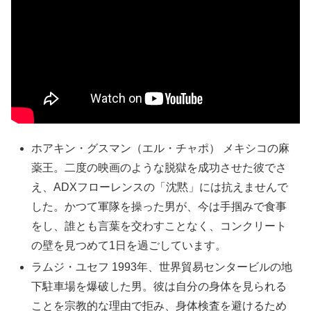
ホアキン・グスマン（エル・チャポ） メキシコの麻
薬王。二度の映画のような脱獄を成功させた彼でさ
え、ADXフローレンスの「沈黙」には抗えませんで
した。かつて軍隊を操った男が、今は手掴みで食事
をし、誰とも言葉を交わすことなく、コンクリート
の壁を見つめて1日を過ごしています。
ラムジ・ユセフ 1993年、世界貿易センタービルの地
下駐車場を爆破した男。彼は自分の身体を見られる
ことを宗教的な理由で拒み、身体検査を避けるため