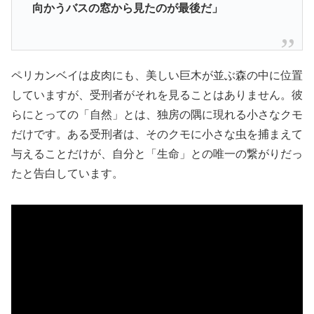
向かうバスの窓から見たのが最後だ」
ペリカンベイは皮肉にも、美しい巨木が並ぶ森の中に位置
していますが、受刑者がそれを見ることはありません。彼
らにとっての「自然」とは、独房の隅に現れる小さなクモ
だけです。ある受刑者は、そのクモに小さな虫を捕まえて
与えることだけが、自分と「生命」との唯一の繋がりだっ
たと告白しています。