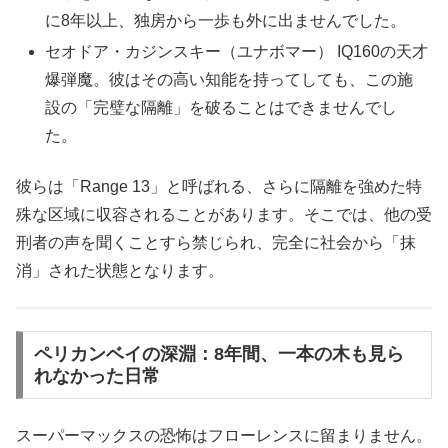
に8年以上、独房から一歩も外に出ませんでした。
セオドア・カジンスキー（ユナボマー） IQ160の天才
爆弾魔。彼はその高い知能を持ってしても、この施
設の「完璧な隔離」を破ることはできませんでし
た。
彼らは「Range 13」と呼ばれる、さらに隔離を強めた特
殊な区域に収容されることがあります。そこでは、他の受
刑者の声を聞くことすら禁じられ、完全に社会から「抹
消」された状態となります。
ペリカンベイの深淵：8年間、一本の木も見ら
れなかった日常
スーパーマックスの恐怖はフローレンスに留まりません。