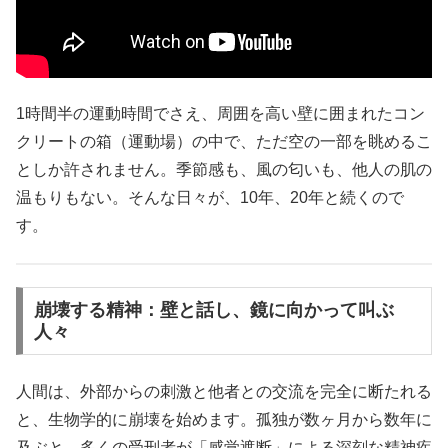
1時間半の運動時間でさえ、周囲を高い壁に囲まれたコン
クリートの箱（運動場）の中で、ただ空の一部を眺めるこ
としか許されません。季節感も、風の匂いも、他人の肌の
温もりもない。そんな日々が、10年、20年と続くので
す。
崩壊する精神：壁と話し、鏡に向かって叫ぶ
人々
人間は、外部からの刺激と他者との交流を完全に断たれる
と、生物学的に崩壊を始めます。孤独が数ヶ月から数年に
及ぶと、多くの受刑者が「感覚遮断」による深刻な精神疾