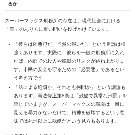
るか
スーパーマックス刑務所の存在は、現代社会における
「罰」のあり方に重い問いを投げかけています。
「彼らは凶悪犯だ、当然の報いだ」 という世論は根
強くあります。実際に、彼らを一般の刑務所に入れ
れば、内部での殺人や脱獄のリスクが跳ね上がりま
す。市民の安全を守るための「必要悪」であるとい
う考え方です。
「法による処罰か、それとも拷問か」 という議論も
あります。憲法修正第8条は「残酷で異常な刑罰」を
禁じていますが、スーパーマックスの環境は、目に
見える暴力がないだけで、精神を破壊するという意
味では死刑以上に残酷だという見方もあります。