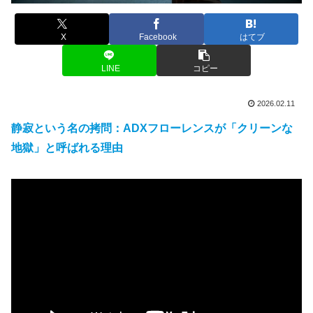
X
Facebook
はてブ
LINE
コピー
2026.02.11
静寂という名の拷問：ADXフローレンスが「クリーンな
地獄」と呼ばれる理由