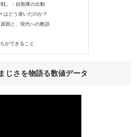
作戦」：自衛隊の出動
人々はどう凌いだのか？
た原因と、現代への教訓
ちができること
凄まじさを物語る数値データ