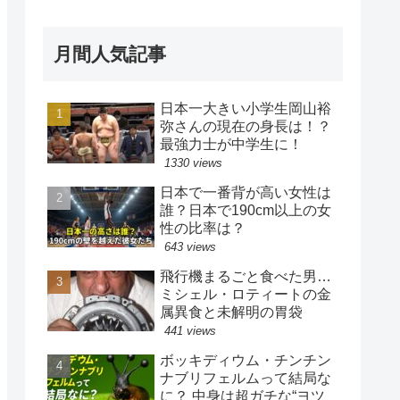
月間人気記事
日本一大きい小学生岡山裕
弥さんの現在の身長は！？
最強力士が中学生に！
1330 views
日本で一番背が高い女性は
誰？日本で190cm以上の女
性の比率は？
643 views
飛行機まるごと食べた男…
ミシェル・ロティートの金
属異食と未解明の胃袋
441 views
ボッキディウム・チンチン
ナブリフェルムって結局な
に？ 中身は超ガチな“ヨツ