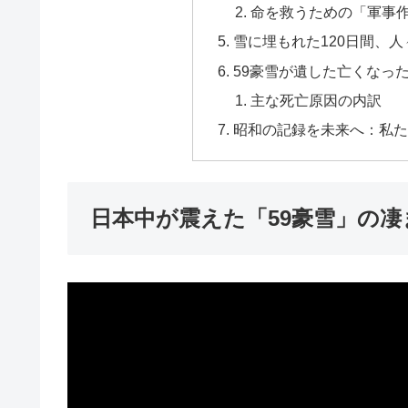
命を救うための「軍事
雪に埋もれた120日間、
59豪雪が遺した亡くなっ
主な死亡原因の内訳
昭和の記録を未来へ：私た
日本中が震えた「59豪雪」の