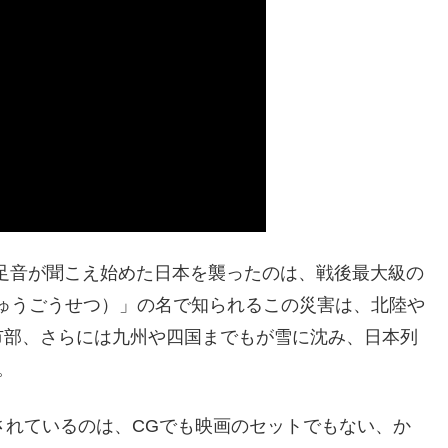
う足音が聞こえ始めた日本を襲ったのは、戦後最大級の
きゅうごうせつ）」の名で知られるこの災害は、北陸や
市部、さらには九州や四国までもが雪に沈み、日本列
。
されているのは、CGでも映画のセットでもない、か