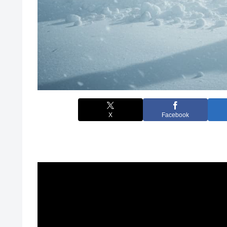
X
Facebook