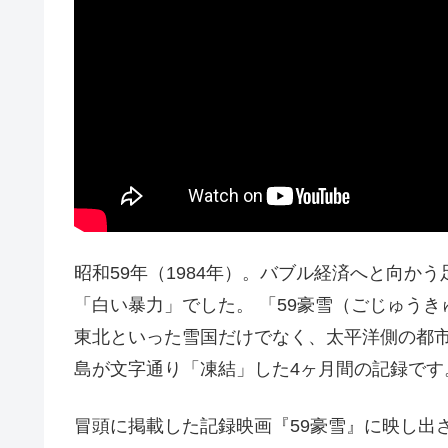
昭和59年（1984年）。バブル経済へと向か
「白い暴力」でした。 「59豪雪（ごじゅう
東北といった雪国だけでなく、太平洋側の都
島が文字通り「凍結」した4ヶ月間の記録です
冒頭に掲載した記録映画『59豪雪』に映し出