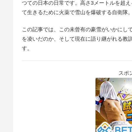
つての日本の日常です。高さ3メートルを超
て生きるために火薬で雪山を爆破する自衛隊
この記事では、この未曾有の豪雪がいかにし
を凌いだのか、そして現在に語り継がれる教
す。
スポ