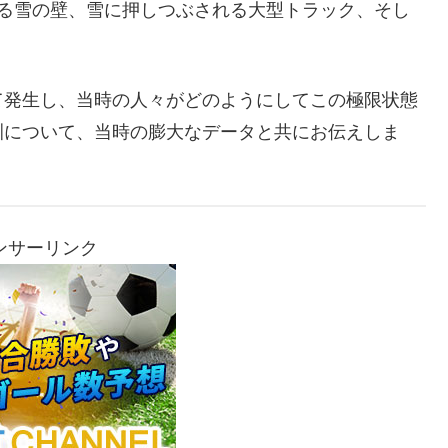
える雪の壁、雪に押しつぶされる大型トラック、そし
。
て発生し、当時の人々がどのようにしてこの極限状態
訓について、当時の膨大なデータと共にお伝えしま
ンサーリンク