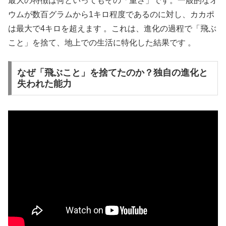
最大の特徴は何といってもその「重さ」です。一般的なオ
ウムが数百グラムから1キロ程度であるのに対し、カカポ
は最大で4キロを超えます 。これは、進化の過程で「飛ぶ
こと」を捨て、地上での生活に特化した結果です 。
なぜ「飛ぶこと」を捨てたのか？独自の進化と
失われた能力