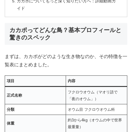
カカポについてもっと深く知りたい方へ：詳細動画ガ
イド
カカポってどんな鳥？基本プロフィールと
驚きのスペック
まずは、カカポがどのような生き物なのか、その特徴を一
覧表にまとめました。
項目
内容
フクロウオウム（マオリ語で
正式名称
「夜のオウム」）
分類
オウム目 フクロウオウム科
約3から4kg（オウムの中で世界
体重
最重量）