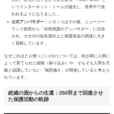
いうインターネット・ミームが誕生し、世界中で使
われるようになりました 。
公式アンバサダー
：シロッコはその後、ニュージー
ランド政府から「自然保護のアンバサダー」に任命
され、カカポの知名度向上と保護資金の調達に大き
く貢献しています 。
なぜこれほど人懐っこいのかについては、幼少期に人間に
よって育てられた経験（刷り込み）や、そもそも人間を天
敵と認識していない「無防備さ」が関係していると考えら
れています 。
絶滅の淵からの生還：250羽まで回復させ
た保護活動の軌跡