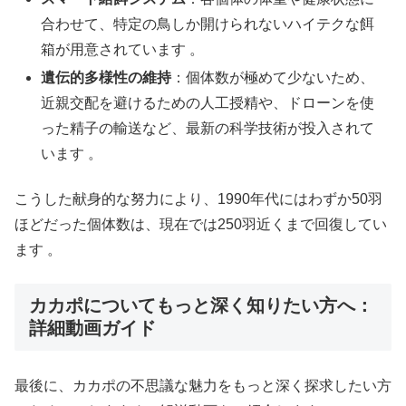
合わせて、特定の鳥しか開けられないハイテクな餌
箱が用意されています 。
遺伝的多様性の維持
：個体数が極めて少ないため、
近親交配を避けるための人工授精や、ドローンを使
った精子の輸送など、最新の科学技術が投入されて
います 。
こうした献身的な努力により、1990年代にはわずか50羽
ほどだった個体数は、現在では250羽近くまで回復してい
ます 。
カカポについてもっと深く知りたい方へ：
詳細動画ガイド
最後に、カカポの不思議な魅力をもっと深く探求したい方