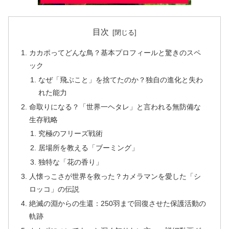
目次
カカポってどんな鳥？基本プロフィールと驚きのスペ
ック
なぜ「飛ぶこと」を捨てたのか？独自の進化と失わ
れた能力
命取りになる？「世界一ヘタレ」と言われる無防備な
生存戦略
究極のフリーズ戦術
居場所を教える「ブーミング」
独特な「花の香り」
人懐っこさが世界を救った？カメラマンを愛した「シ
ロッコ」の伝説
絶滅の淵からの生還：250羽まで回復させた保護活動の
軌跡