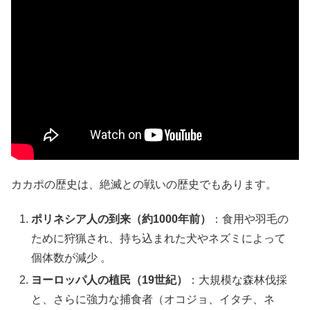
カカポの歴史は、絶滅との戦いの歴史でもあります。
ポリネシア人の到来（約
1000
年前）
：食用や羽毛の
ために狩猟され、持ち込まれた犬やネズミによって
個体数が減少 。
ヨーロッパ人の植民（
19
世紀）
：大規模な森林伐採
と、さらに強力な捕食者（オコジョ、イタチ、ネ