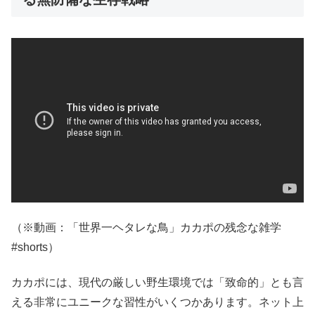
（※動画：「世界一ヘタレな鳥」カカポの残念な雑学
#shorts）
カカポには、現代の厳しい野生環境では「致命的」とも言
える非常にユニークな習性がいくつかあります。ネット上