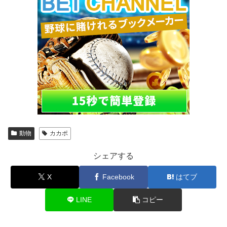
動物
カカポ
シェアする
X
Facebook
はてブ
LINE
コピー