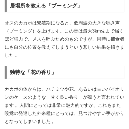
居場所を教える「ブーミング」
オスのカカポは繁殖期になると、低周波の大きな鳴き声
（ブーミング）を上げます。この音は最大3km先まで届く
ほど強力で、メスを呼ぶためのものですが、同時に捕食者
にも自分の位置を教えてしまうという悲しい結果を招きま
した 。
独特な「花の香り」
カカポの体からは、ハチミツや花、あるいは古いバイオリ
ンのケースのような「甘く良い香り」が漂うと言われてい
ます 。人間にとっては非常に魅力的ですが、これもまた
嗅覚の発達した外来種にとっては、見つけやすい手がかり
となってしまいました 。