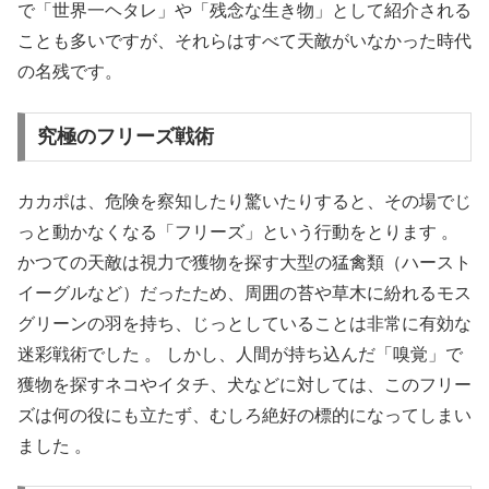
で「世界一ヘタレ」や「残念な生き物」として紹介される
ことも多いですが、それらはすべて天敵がいなかった時代
の名残です。
究極のフリーズ戦術
カカポは、危険を察知したり驚いたりすると、その場でじ
っと動かなくなる「フリーズ」という行動をとります 。
かつての天敵は視力で獲物を探す大型の猛禽類（ハースト
イーグルなど）だったため、周囲の苔や草木に紛れるモス
グリーンの羽を持ち、じっとしていることは非常に有効な
迷彩戦術でした 。 しかし、人間が持ち込んだ「嗅覚」で
獲物を探すネコやイタチ、犬などに対しては、このフリー
ズは何の役にも立たず、むしろ絶好の標的になってしまい
ました 。