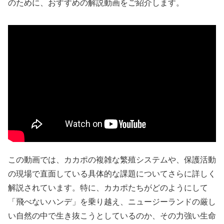
のために、おすすめの解説動画をご紹介します。
この動画では、カカポの複雑な繁殖システムや、保護活動
の現場で直面している具体的な課題についてさらに詳しく
解説されています。特に、カカポたちがどのようにして
「飛べないハンデ」を乗り越え、ニュージーランドの厳し
い自然の中で生き抜こうとしているのか、その力強い生命