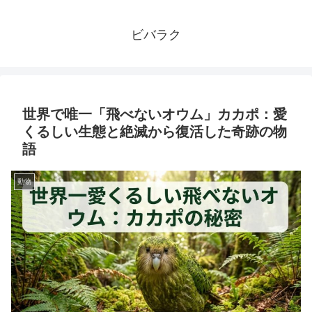
ビバラク
世界で唯一「飛べないオウム」カカポ：愛
くるしい生態と絶滅から復活した奇跡の物
語
動物