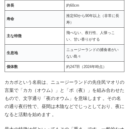
体長
約60cm
推定60から90年以上（非常に長
寿命
寿）
飛べない、夜行性、人懐っこ
主な特徴
い、甘い香りがする
ニュージーランドの捕食者がい
生息地
ない島々
個体数
約247羽（2024年時点）
カカポという名前は、ニュージーランドの先住民マオリの
言葉で「カカ（オウム）」と「ポ（夜）」を組み合わせた
もので、文字通り「夜のオウム」を意味します 。その名
の通り夜行性で、昼間は木陰などでじっとしており、夜に
なると活動を始めます 。