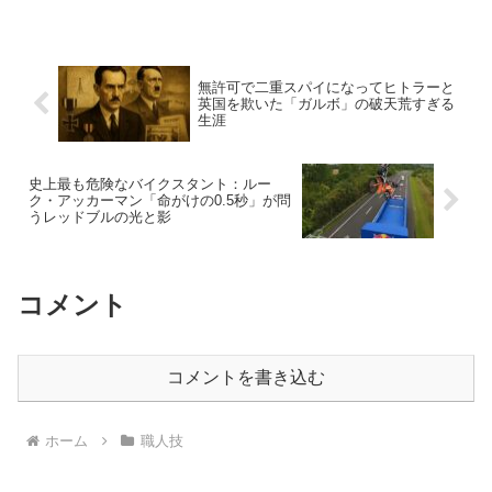
無許可で二重スパイになってヒトラーと
英国を欺いた「ガルボ」の破天荒すぎる
生涯
史上最も危険なバイクスタント：ルー
ク・アッカーマン「命がけの0.5秒」が問
うレッドブルの光と影
コメント
コメントを書き込む
ホーム
職人技