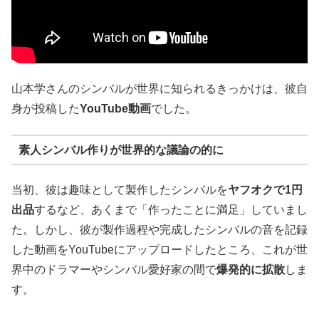
山本学さんのシンバルが世界に知られるきっかけは、彼自
身が投稿した
YouTube
動画
でした。
素人シンバル作りが世界的な議論の的に
当初、彼は趣味として製作したシンバルを
ヤフオクで
1
円
出品
するなど、あくまで「作ったことに満足」していまし
た。しかし、彼が製作過程や完成したシンバルの音を記録
した動画をYouTubeにアップロードしたところ、これが世
界中のドラマーやシンバル愛好家の間で
爆発的に拡散
しま
す。