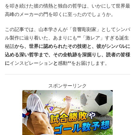
を叩き続けた彼の情熱と独自の哲学は、いかにして世界最
高峰のメーカーの門を叩くに至ったのでしょうか。
この記事では、山本学さんが「音響彫刻家」としてシンバ
ル製作に辿り着いた、あまりにも**「激レア」すぎる誕生
秘話
から、世界に認められたその技術と、彼がシンバルに
込める深い哲学まで、その全軌跡を深掘りし、読者の皆様
に
インスピレーション
と
感動**をお届けします。
スポンサーリンク