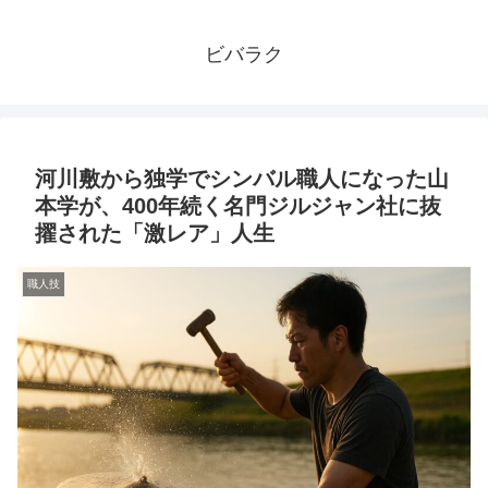
ビバラク
河川敷から独学でシンバル職人になった山
本学が、400年続く名門ジルジャン社に抜
擢された「激レア」人生
職人技