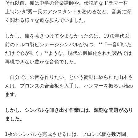
それ以前、彼は中学の音楽講師や、伝説的なドラマー村
上“ポンタ”秀一氏のアシスタントを務めるなど、音楽に深
く関わる様々な道を歩んでいました。
しかし、彼を惹きつけてやまなかったのは、1970年代以
前のトルコ製ビンテージシンバルが持つ、**「一音叩いた
だけで心が動く」**ような、現代の機械化された製品では
再現できない豊かな音色でした。
「自分でこの音を作りたい」という衝動に駆られた山本さ
んは、ブロンズの合金板を入手し、ハンマーを振るい始め
ます。
しかし、シンバルを叩き出す作業には、深刻な問題があり
ました。
1枚のシンバルを完成させるには、ブロンズ板を
数万回
、