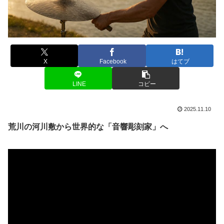
X
Facebook
はてブ
LINE
コピー
2025.11.10
荒川の河川敷から世界的な「音響彫刻家」へ