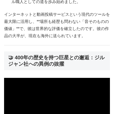
ル職人としての道を歩み始めました。
インターネットと動画投稿サービスという現代のツールを
最大限に活用し、**場所も経歴も問わない「音そのものの
価値」**で、彼は世界的な評価を確立したのです。彼の作
品の大半が、現在も海外に送られています。
🤝 400年の歴史を持つ巨星との邂逅：ジル
ジャン社への異例の抜擢