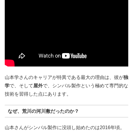
山本学さんのキャリアが特異である最大の理由は、彼が
独
学
で、そして
屋外
で、シンバル製作という極めて専門的な
技術を習得した点にあります。
なぜ、荒川の河川敷だったのか？
山本さんがシンバル製作に没頭し始めたのは2016年頃。