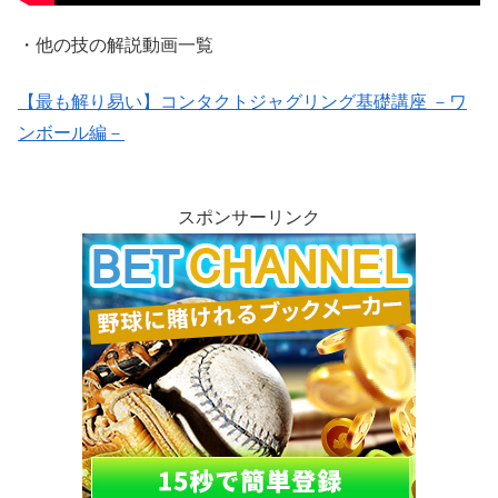
・他の技の解説動画一覧
【最も解り易い】コンタクトジャグリング基礎講座 －ワ
ンボール編－
スポンサーリンク