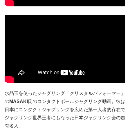
水晶玉を使ったジャグリング「クリスタルパフォーマー」
の
MASAKI
氏のコンタクトボールジャグリング動画。彼は
日本にコンタクトジャグリングを広めた第一人者的存在で
ジャグリング世界王者にもなった日本ジャグリング会の超
有名人。