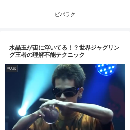
ビバラク
水晶玉が宙に浮いてる！？世界ジャグリン
グ王者の理解不能テクニック
職人技