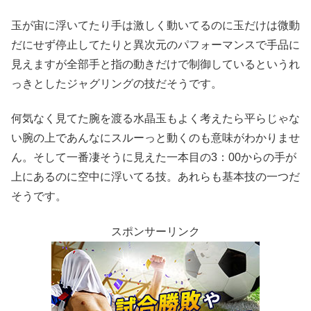
玉が宙に浮いてたり手は激しく動いてるのに玉だけは微動
だにせず停止してたりと異次元のパフォーマンスで手品に
見えますが全部手と指の動きだけで制御しているというれ
っきとしたジャグリングの技だそうです。
何気なく見てた腕を渡る水晶玉もよく考えたら平らじゃな
い腕の上であんなにスルーっと動くのも意味がわかりませ
ん。そして一番凄そうに見えた一本目の3：00からの手が
上にあるのに空中に浮いてる技。あれらも基本技の一つだ
そうです。
スポンサーリンク