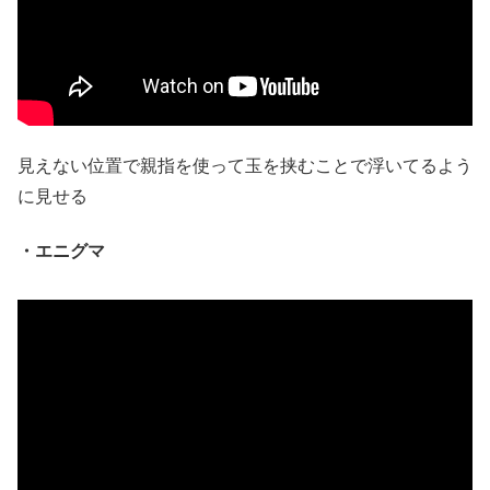
見えない位置で親指を使って玉を挟むことで浮いてるよう
に見せる
・エニグマ